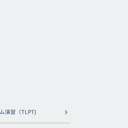
演習（TLPT)