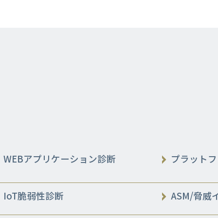
WEBアプリケーション診断
プラットフ
IoT脆弱性診断
ASM/脅