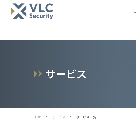
O
サ
ー
ビ
ス
TOP
サービス
サービス一覧