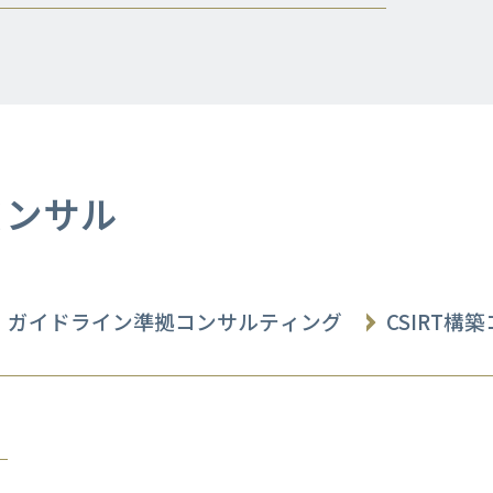
コンサル
ガイドライン準拠コンサルティング
CSIRT構