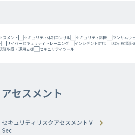
セスメント
セキュリティ体制コンサル
セキュリティ診断
ランサムウ
ト
サイバーセキュリティトレーニング
インシデント対応
ISO/IEC
)認証取得・運用支援
セキュリティツール
クアセスメント
セキュリティリスクアセスメント V-
Sec