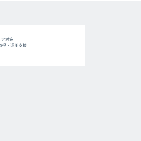
ェア対策
認証取得・運用支援