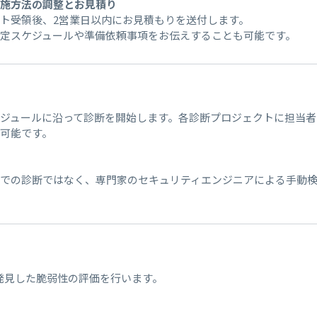
実施方法の調整とお見積り
ト受領後、2営業日以内にお見積もりを送付します。
想定スケジュールや準備依頼事項をお伝えすることも可能です。
ジュールに沿って診断を開始します。各診断プロジェクトに担当者
可能です。
みでの診断ではなく、専門家のセキュリティエンジニアによる手動
き発見した脆弱性の評価を行います。