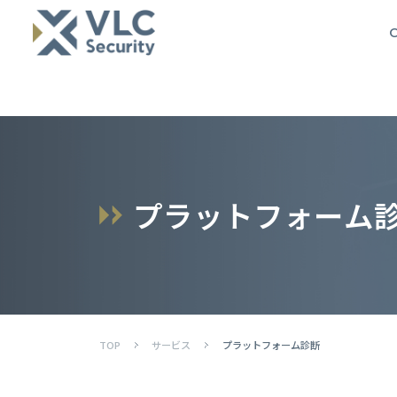
O
プ
ラ
ッ
ト
フ
ォ
ー
ム
TOP
サービス
プラットフォーム診断