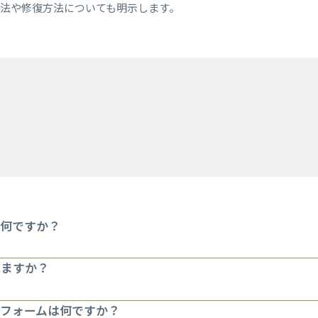
法や修復方法についても明示します。
は何ですか？
れますか？
トフォームは何ですか？