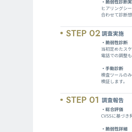
・脆弱性診断
ヒアリングシー
合わせて診断
STEP 02
調査実施
・脆弱性診断
当初定めたスケ
電話での調整も
・手動診断
検査ツールの
検証します。
STEP 01
調査報告
・総合評価
CVSSに基づ
・脆弱性詳細