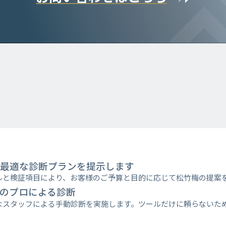
最適な診断プランを提示します
ルと検証項目により、お客様のご予算と目的に応じて松竹梅の提案
のプロによる診断
なスタッフによる手動診断を実施します。ツールだけに頼らないた