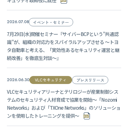
キュリティ取締役に就任
2026.07.08
イベント・セミナー
7月29日(水)開催セミナー『サイバーBCPという”共通認
識”が、組織の対応力をスパイラルアップさせる ～トヨ
タ自動車と考える、「実効性あるセキュリティ運営と継
続改善」を徹底生対談～』
VLCセキュリティ
2026.06.30
プレスリリース
VLCセキュリティアリーナとテリロジーが産業制御シス
テムのセキュリティ人材育成で協業を開始〜「Nozomi
Networks」および「TXOne Networks」のソリューショ
ンを使用したトレーニングを提供〜