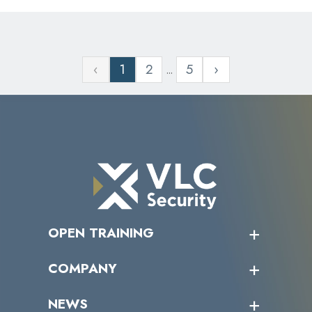
‹
1
2
5
›
...
OPEN TRAINING
オープントレーニング一覧
COMPANY
受講者の声
企業情報トップ
NEWS
トップメッセージ