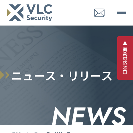
緊
急
対
応
窓
ニ
ュ
ー
ス
・
リ
リ
ー
ス
口