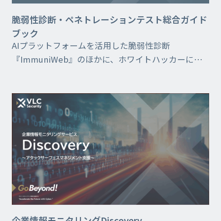
脆弱性診断・ペネトレーションテスト総合ガイド
ブック
AIプラットフォームを活用した脆弱性診断
『ImmuniWeb』のほかに、ホワイトハッカーによ
るマニュアルハイブリッド診断、高度ペネトレー
ション 侵入侵害調査の詳細をご覧いただけます。
企業情報モニタリングDiscovery