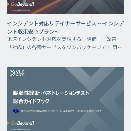
インシデント対応リテイナーサービス ～インシデ
ント収束安心プラン～
迅速インシデント対応を実現する「評価」「改善」
「対応」の各種サービスをワンパッケージで！ 事前
にインシデント発生時の対応を定義しておくこと
で、万が一のインシデント発生時に迅速対応できる
ようにするサー...