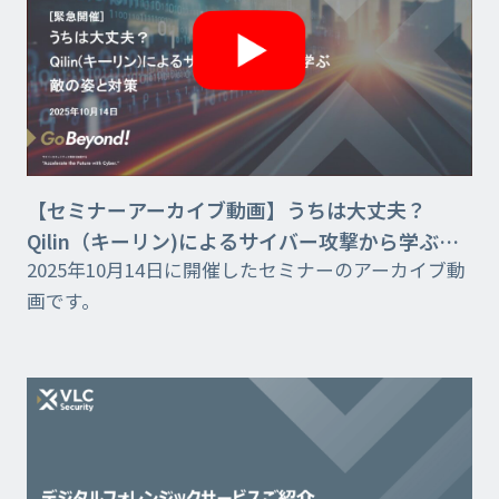
【セミナーアーカイブ動画】うちは⼤丈夫？
Qilin（キーリン)によるサイバー攻撃から学ぶ敵
2025年10月14日に開催したセミナーのアーカイブ動
の姿と対策
画です。