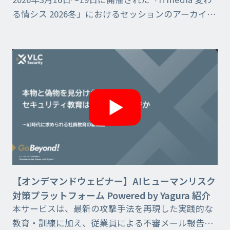
度！今打つべき一手は！？
る情シス 2026冬」におけるセッションのアーカイブ
動画です。
【オンデマンドウェビナー】AIヒューマンリスク
対策プラットフォーム Powered by Yagura 紹介
本サービスは、最新の攻撃手法を再現した実践的な
教育・訓練に加え、従業員による不審メール報告、