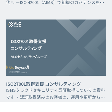
代へ —ISO 42001（AIMS）で組織のガバナンスを確
立する
ISO27001取得支援 コンサルティング
ISMSクラウドセキュリティ認証取得についての資料
です ・認証取得済みのお客様の、運用や更新からの
コンサルティング ・お客様の作業は必要最低限とな
るようサポートします ・ISO/IEC 2700...