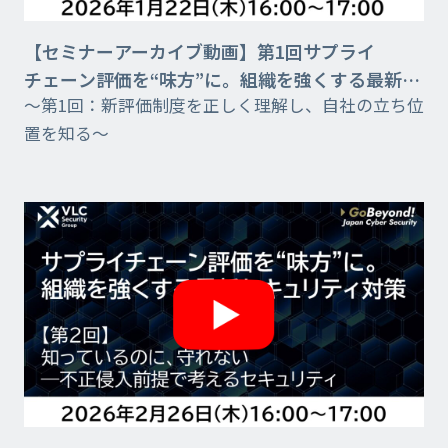
【セミナーアーカイブ動画】第1回サプライ
チェーン評価を“味方”に。組織を強くする最新セ
～第1回：新評価制度を正しく理解し、自社の立ち位
キュリティ対策
置を知る～