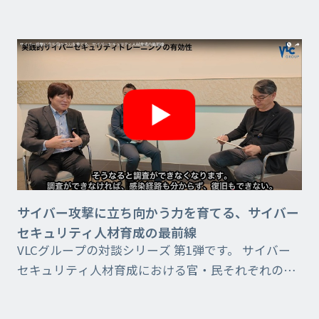
AIによる分析・判定、人的リスクの可視化までを一
体的に提供。教育で終わらない、継続的な人的リス
ク対策を実現し...
サイバー攻撃に立ち向かう力を育てる、サイバー
セキュリティ人材育成の最前線
VLCグループの対談シリーズ 第1弾です。 サイバー
セキュリティ人材育成における官・民それぞれの課
題や、その解決についてお話ししています。