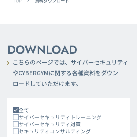
TOP
資料ダウンロード
DOWNLOAD
こちらのページでは、サイバーセキュリティ
やCYBERGYMに関する各種資料をダウン
ロードしていただけます。
全て
サイバーセキュリティトレーニング
サイバーセキュリティ対策
セキュリティコンサルティング