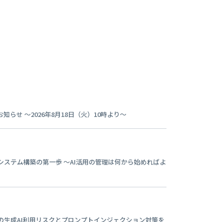
らせ ～2026年8月18日（火）10時より～
ネジメントシステム構築の第一歩​ ～AI活用の管理は何から始めればよ
業の生成AI利用リスクとプロンプトインジェクション対策を