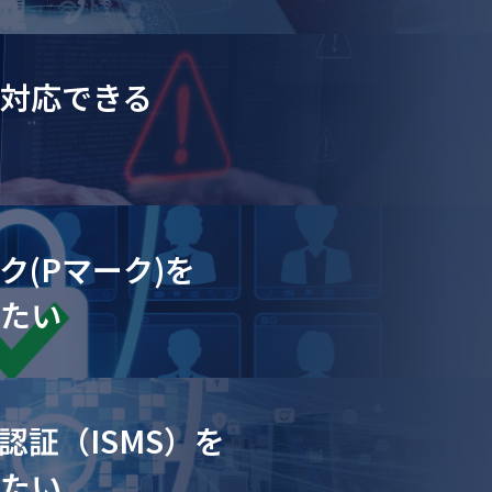
対応できる
ク(Pマーク)を
したい
認証（ISMS）を
したい