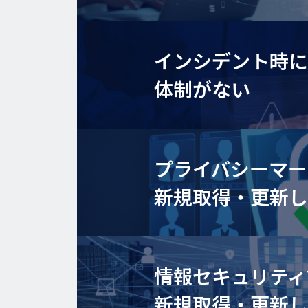
インシデント時に
体制がない
プライバシーマー
新規取得・更新
情報セキュリティ
新規取得・更新