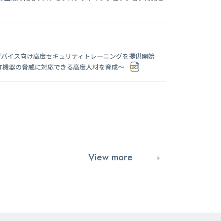
oTデバイス向け⾼度セキュリティトレーニングを提供開始
T機器の脅威に対応できる高度人材を育成～
View more