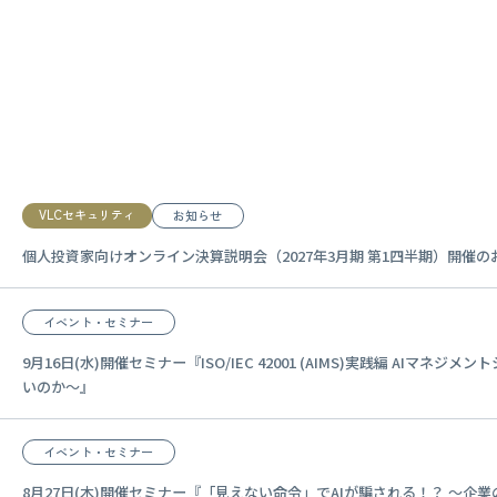
VLCセキュリティ
お知らせ
個人投資家向けオンライン決算説明会（2027年3月期 第1四半期）開催のお知
イベント・セミナー
9月16日(水)開催セミナー『ISO/IEC 42001 (AIMS)実践編 AIマ
いのか～』
イベント・セミナー
8月27日(木)開催セミナー『「見えない命令」でAIが騙される！？ ～企