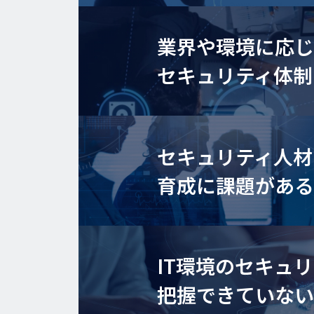
業界や環境に応
セキュリティ体制
セキュリティ人材
育成に課題があ
IT環境のセキュ
把握できていな