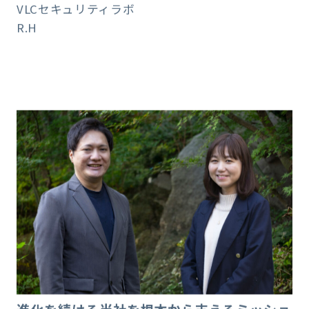
VLCセキュリティラボ
R.H
進化を続ける当社を根本から支えるミッショ
ンの熱量