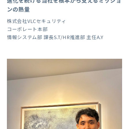
株式会社VLCセキュリティ
コーポレート本部
情報システム部 課長S.T/HR推進部 主任A.Y