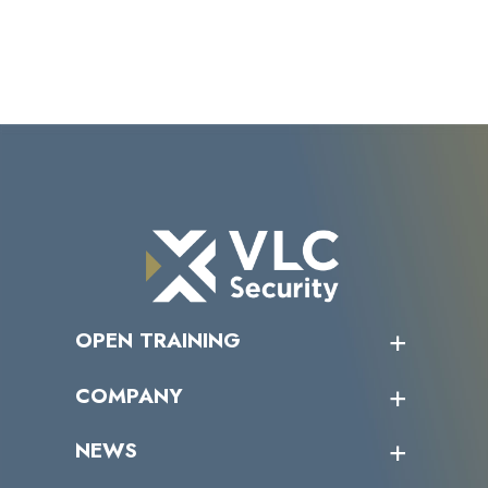
OPEN TRAINING
オープントレーニング一覧
COMPANY
受講者の声
企業情報トップ
NEWS
トップメッセージ
沿革