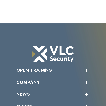
OPEN TRAINING
オープントレーニング一覧
COMPANY
受講者の声
企業情報トップ
NEWS
トップメッセージ
沿革
ニュース・リリース