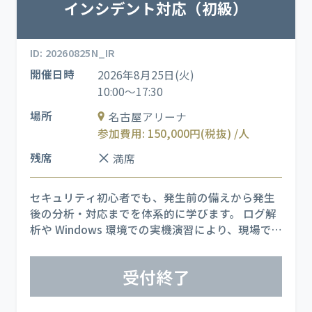
インシデント対応（初級）
ID: 20260825N_IR
開催日時
2026年8月25日(火)
10:00～17:30
場所
名古屋アリーナ
参加費用: 150,000円(税抜) /人
残席
満席
セキュリティ初心者でも、発生前の備えから発生
後の分析・対応までを体系的に学びます。 ログ解
析や Windows 環境での実機演習により、現場で
起こりやすいインシデントを再現し、実運用に直
結するスキルを習得できます。
受付終了