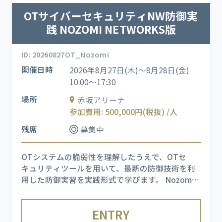
OTサイバーセキュリティNW防御実
践 NOZOMI NETWORKS版
ID: 20260827OT_Nozomi
開催日時
2026年8月27日(木)～8月28日(金)
10:00～17:30
場所
赤坂アリーナ
参加費用: 500,000円(税抜) /人
残席
募集中
OTシステムの脆弱性を理解したうえで、OTセ
キュリティツールを用いて、最新の防御技術を利
用した防御実習を実践形式で学びます。 Nozomi
Networks製品を用いたトレーニングです。
※TXOne
ENTRY