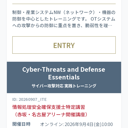
制御・産業システムNW（ネットワーク）・機器の
防御を中心としたトレーニングです。 OTシステム
への攻撃からの防御に重点を置き、脆弱性を理解
したうえで最新の防御技術を実践形式で習得しま
す。 ※NOZOM
ENTRY
Cyber-Threats and Defense
Essentials
サイバー攻撃対応 実践トレーニング
ID: 20260907_ITE
情報処理安全確保支援士特定講習
（赤坂・名古屋アリーナ開催講座）
開催日時
オンライン: 2026年9月4日(金)10:00