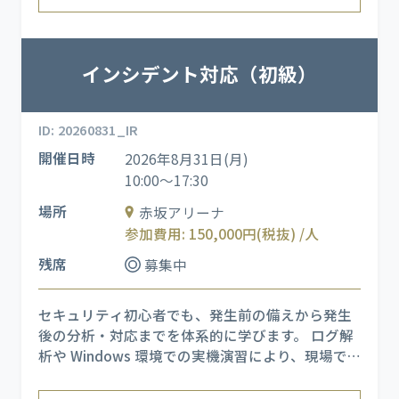
インシデント対応（初級）
ID: 20260831_IR
開催日時
2026年8月31日(月)
10:00～17:30
場所
赤坂アリーナ
参加費用: 150,000円(税抜) /人
残席
募集中
セキュリティ初心者でも、発生前の備えから発生
後の分析・対応までを体系的に学びます。 ログ解
析や Windows 環境での実機演習により、現場で
起こりやすいインシデントを再現し、実運用に直
結するスキルを習得できます。