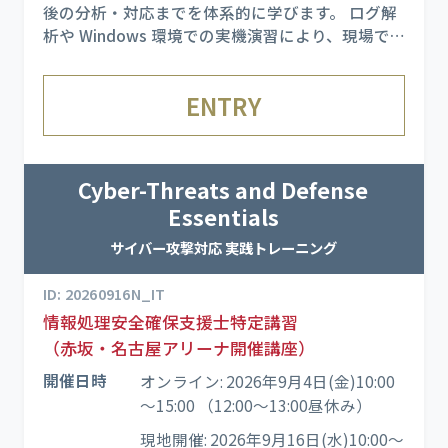
後の分析・対応までを体系的に学びます。 ログ解
析や Windows 環境での実機演習により、現場で
起こりやすいインシデントを再現し、実運用に直
結するスキルを習得できます。
ENTRY
Cyber-Threats and Defense
Essentials
サイバー攻撃対応 実践トレーニング
ID: 20260916N_IT
情報処理安全確保支援士特定講習
（赤坂・名古屋アリーナ開催講座）
開催日時
オンライン: 2026年9月4日(金)10:00
～15:00 （12:00～13:00昼休み）
現地開催: 2026年9月16日(水)10:00～