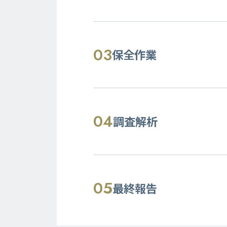
03
保全作業
04
調査解析
05
最終報告