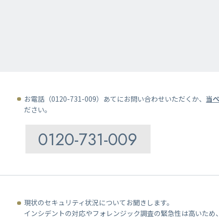
お電話（0120-731-009）あてにお問い合わせいただくか、
当
ださい。
0120-731-009
現状のセキュリティ状況についてお聞きします。
インシデントの対応やフォレンジック調査の緊急性は高いため