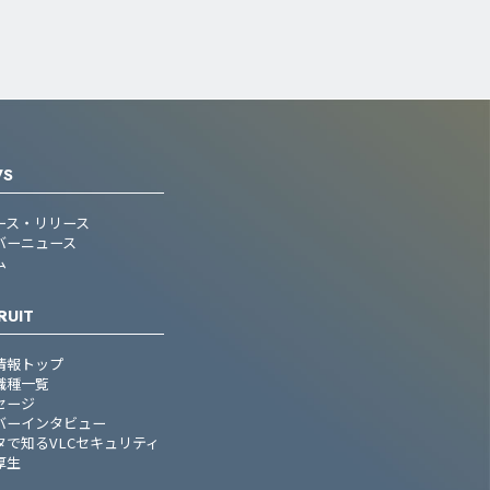
WS
ース・リリース
バーニュース
ム
RUIT
情報トップ
職種一覧
セージ
バーインタビュー
タで知るVLCセキュリティ
厚生