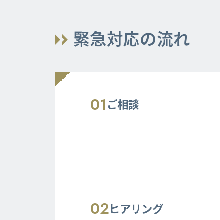
緊急対応の流れ
01
ご相談
02
ヒアリング