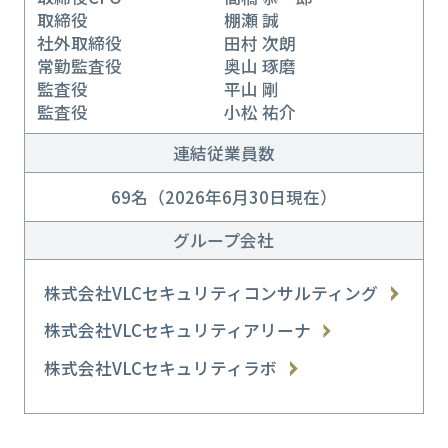
取締役 棚瀬 誠
社外取締役 田村 次朗
常勤監査役 奥山 琢磨
監査役 平山 剛
監査役 小松 祐介
連結従業員数
69名（2026年6月30日現在）
グループ会社
株式会社VLCセキュリティコンサルティング
株式会社VLCセキュリティアリーナ
株式会社VLCセキュリティラボ