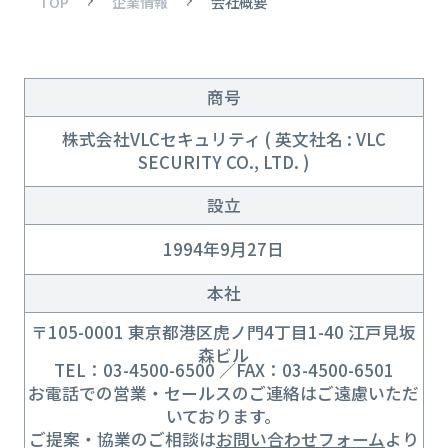
TOP
企業情報
会社概要
商号
株式会社VLCセキュリティ ( 英文社名 : VLC
SECURITY CO., LTD. )
設立
1994年9月27日
本社
〒105-0001 東京都港区虎ノ門4丁目1-40 江戸見坂
森ビル
TEL：03-4500-6500 ／FAX：03-4500-6501
お電話での営業・セールスのご連絡はご遠慮いただ
いております。
ご提案・協業のご相談は
お問い合わせフォーム
より