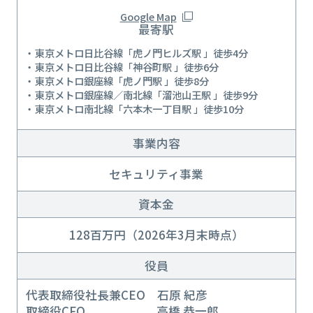
Google Map
最寄駅
東京メトロ日比谷線「虎ノ門ヒルズ駅 」徒歩4分
東京メトロ日比谷線「神谷町駅 」徒歩6分
東京メトロ銀座線「虎ノ門駅 」徒歩8分
東京メトロ銀座線／南北線「溜池山王駅 」徒歩9分
東京メトロ南北線「六本木一丁目駅 」徒歩10分
事業内容
セキュリティ事業
資本金
128百万円（2026年3月末時点）
役員
代表取締役社長兼CEO 石原 紀彦
取締役CFO 高橋 恭一郎