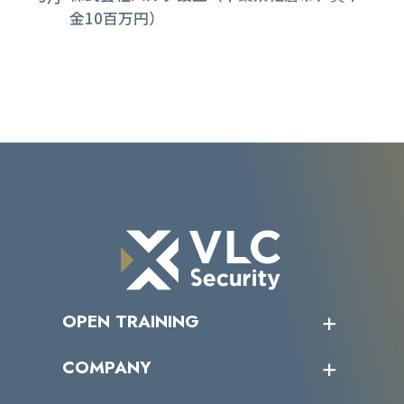
金10百万円）
OPEN TRAINING
オープントレーニング一覧
COMPANY
受講者の声
企業情報トップ