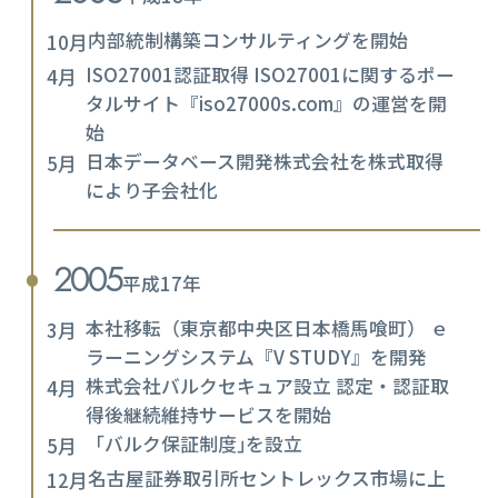
内部統制構築コンサルティングを開始
10月
ISO27001認証取得 ISO27001に関するポー
4月
タルサイト『iso27000s.com』の運営を開
始
日本データベース開発株式会社を株式取得
5月
により子会社化
2005
平成17年
本社移転（東京都中央区日本橋馬喰町） ｅ
3月
ラーニングシステム『V STUDY』を開発
株式会社バルクセキュア設立 認定・認証取
4月
得後継続維持サービスを開始
「バルク保証制度｣を設立
5月
名古屋証券取引所セントレックス市場に上
12月