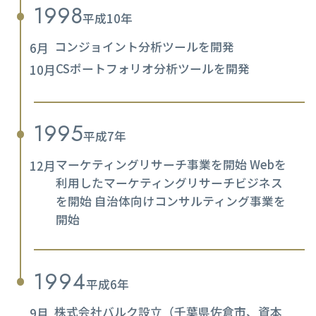
1998
平成10年
コンジョイント分析ツールを開発
6月
CSポートフォリオ分析ツールを開発
10月
1995
平成7年
マーケティングリサーチ事業を開始 Webを
12月
利用したマーケティングリサーチビジネス
を開始 自治体向けコンサルティング事業を
開始
1994
平成6年
株式会社バルク設立（千葉県佐倉市、資本
9月