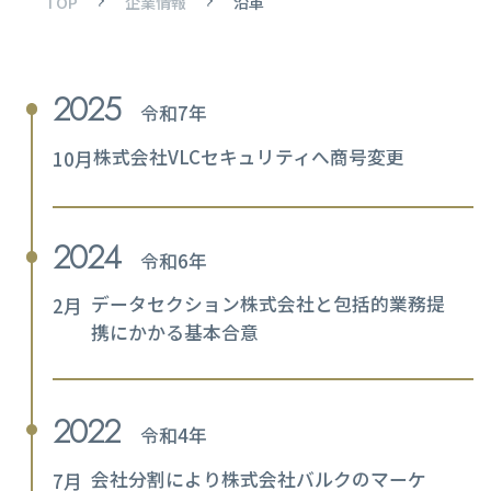
TOP
企業情報
沿革
2025
令和7年
株式会社VLCセキュリティへ商号変更
10月
2024
令和6年
データセクション株式会社と包括的業務提
2月
携にかかる基本合意
2022
令和4年
会社分割により株式会社バルクのマーケ
7月