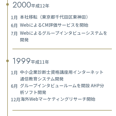
2000
平成12年
本社移転（東京都千代田区東神田）
1月
WebによるCM評価サービスを開始
6月
Webによるグループインタビューシステムを
7月
開発
1999
平成11年
中小企業診断士資格講座用インターネット
1月
通信教育システム開発
グループインタビュールームを開設 AHP分
6月
析ソフト開発
海外Webマーケティングリサーチ開始
12月