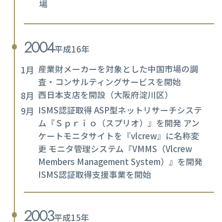
場
2004
平成16年
産業財メーカーを対象とした中国市場の調
1月
査・コンサルティングサービスを開始
西日本支店を開設（大阪府淀川区）
8月
ISMS認証取得 ASP型ネットリサーチシステ
9月
ム『Ｓｐｒｉｏ（スプリオ）』を開発 アン
ケートモニタサイトを『vlcrew』に名称変
更 モニタ管理システム『VMMS（Vlcrew
Members Management System）』を開発
ISMS認証取得支援事業を開始
2003
平成15年