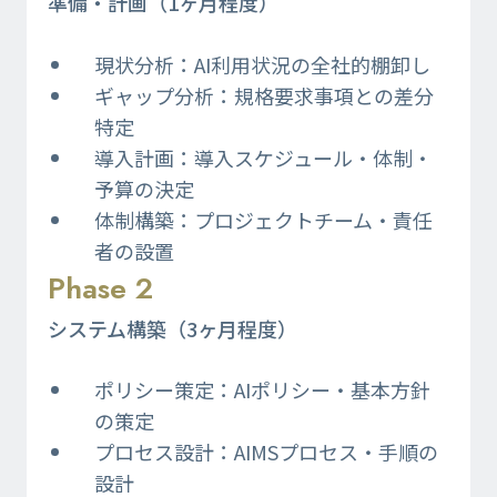
準備・計画（1ヶ月程度）​
現状分析：AI利用状況の全社的棚卸し​
ギャップ分析：規格要求事項との差分
特定​
導入計画：導入スケジュール・体制・
予算の決定​
体制構築：プロジェクトチーム・責任
者の設置
Phase 2
システム構築（3ヶ月程度）​
ポリシー策定：AIポリシー・基本方針
の策定​
プロセス設計：AIMSプロセス・手順の
設計​