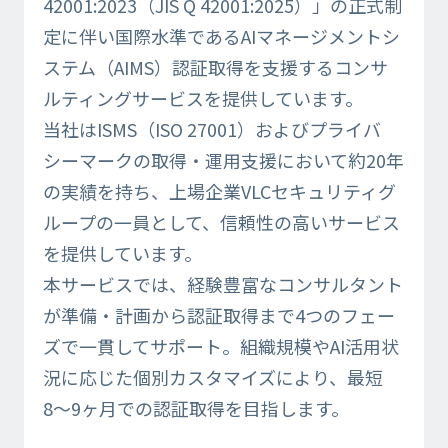
42001:2023（JIS Q 42001:2025）」の正式制
定に伴い国際水準であるAIマネージメントシ
ステム（AIMS）認証取得を支援するコンサ
ルティングサービスを提供しています。
当社はISMS（ISO 27001）およびプライバ
シーマークの取得・運用支援において約20年
の実績を持ち、上場企業VLCセキュリティグ
ループの一員として、信頼性の高いサービス
を提供しています。
本サービスでは、経験豊富なコンサルタント
が準備・計画から認証取得まで4つのフェー
ズで一貫してサポート。組織規模やAI活用状
況に応じた個別カスタマイズにより、最短
8〜9ヶ月での認証取得を目指します。