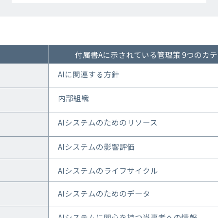
付属書Aに示されている管理策 9つのカテ
AI
に関連する方針
内部組織​
AIシステムのためのリソース​
AIシステムの影響評価​
AIシステムのライフサイクル​
AIシステムのためのデータ​
AIシステムに関心を持つ当事者への情報​