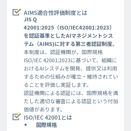
AIMS適合性評価制度とは​
JIS Q
42001:2025（ISO/IEC42001:2023）
を認証基準としたAIマネジメントシス
テム（AIMS)に対する第三者認証制度。
本制度は、認証機関が、国際規格
ISO/IEC 42001:2023に基づいて、組織に
おけるAIシステムを​開発、提供又は利用
するための仕組みが確立・維持されてい
ることを評価し実証します。​
認証機関による認証には、国際規格を満
たした適切な審査による認証という付加
価値があります。​
ISO/IEC 42001とは​
国際規格