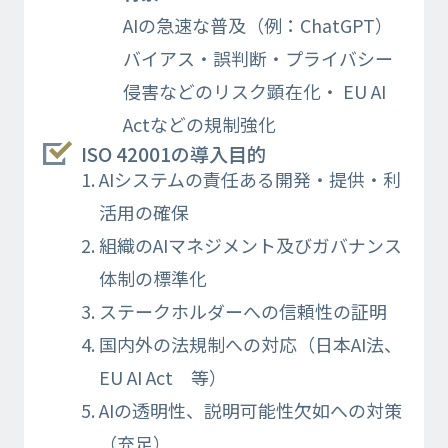
AIの急速な普及（例：ChatGPT）​
バイアス・誤判断・プライバシー
侵害などのリスク顕在化・ EU AI
Actなどの規制強化​
ISO 42001の導入目的
AIシステムの責任ある開発・提供・利
活用の確保
組織のAIマネジメント及びガバナンス
体制の標準化
​ステークホルダーへの信頼性の証明
​国内外の法規制への対応（日本AI法、
EU AI Act 等）
AIの透明性、説明可能性欠如への対策
（充足）