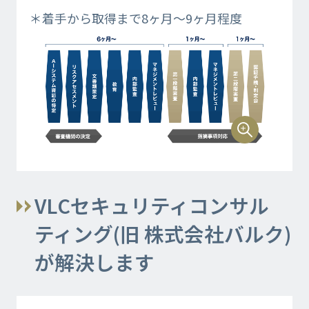
＊着手から取得まで8ヶ月～9ヶ月程度
VLCセキュリティコンサル
ティング(旧 株式会社バルク)
が解決します