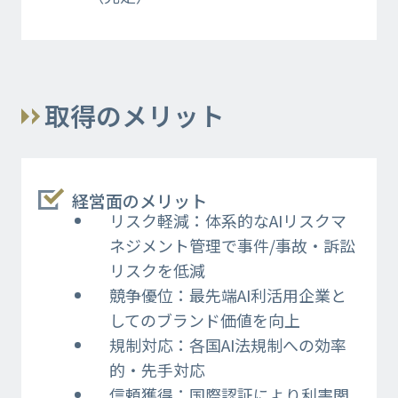
取得のメリット
経営面のメリット​
リスク軽減：体系的なAIリスクマ
ネジメント管理で事件/事故・訴訟
リスクを低減
競争優位：最先端AI利活用企業と
してのブランド価値を向上
規制対応：各国AI法規制への効率
的・先手対応
信頼獲得：国際認証により利害関