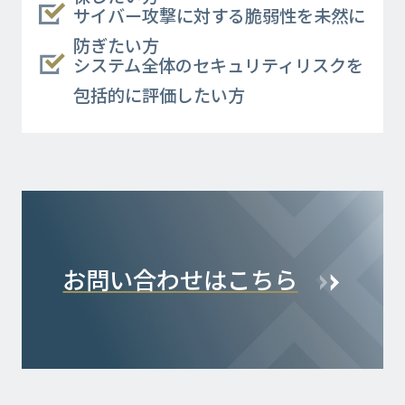
サイバー攻撃に対する脆弱性を未然に
防ぎたい方
システム全体のセキュリティリスクを
包括的に評価したい方
お問い合わせはこちら