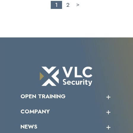
1
2
>
OPEN TRAINING
オープントレーニング一覧
COMPANY
受講者の声
企業情報トップ
NEWS
トップメッセージ