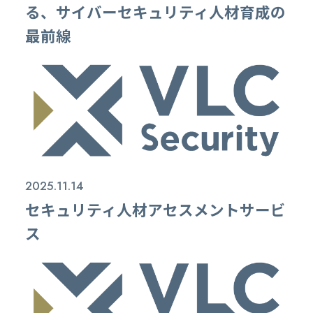
る、サイバーセキュリティ人材育成の
最前線
2025.11.14
セキュリティ人材アセスメントサービ
ス