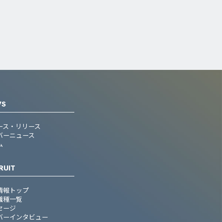
WS
ース・リリース
バーニュース
ム
RUIT
情報トップ
職種一覧
セージ
バーインタビュー