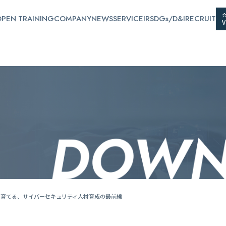
PEN TRAINING
COMPANY
NEWS
SERVICE
IR
SDGs/D&I
RECRUIT
を育てる、サイバーセキュリティ人材育成の最前線