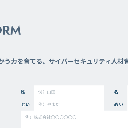
ORM
向かう力を育てる、サイバーセキュリティ人材
姓
名
せい
めい