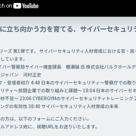
撃に立ち向かう力を育てる、サイバーセキュリ
シリーズ 第1弾です。 サイバーセキュリティ人材育成における官・
ししています。
サイバー警察局サイバー捜査課長 棚瀬誠 氏 株式会社バルクホール
ムジャパン 河村正史
ーマ・登壇者紹介 4:48 日本のサイバーセキュリティ～警察庁での取り組
リティ～民間企業での取り組みと課題～ 18:04 日本のサイバーセ
足～ 23:06 CYBERGYMのサイバーセキュリティトレーニング 2
グの有効性 38:40 サイバーセキュリティ人材育成の未来
望の方は、以下のフォームにご入力ください。
ルアドレス宛に、視聴URLをお送りいたします。