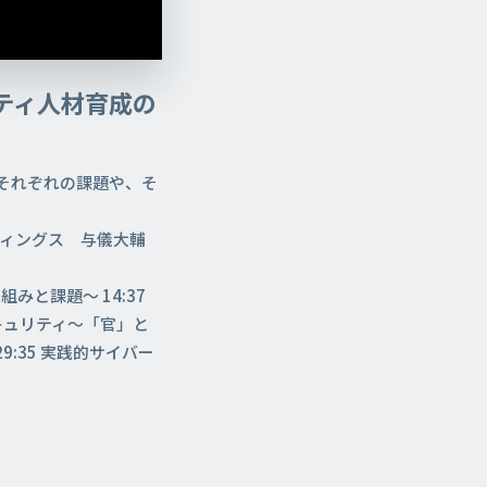
ティ人材育成の
民それぞれの課題や、そ
ディングス 与儀大輔
みと課題～ 14:37
キュリティ～「官」と
9:35 実践的サイバー