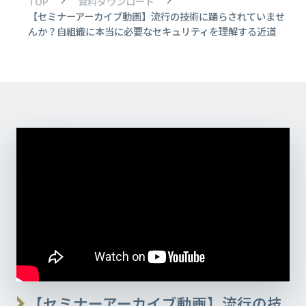
TOP
資料ダウンロード
【セミナーアーカイブ動画】流行の技術に踊らされていませ
んか？自組織に本当に必要なセキュリティを理解する近道​
【セミナーアーカイブ動画】流行の技