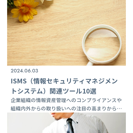
重要な役割を果たします。 その中でも、
P（Plan：計画）は、情報セキュリティリスクを
低減し、情報セキュリティ目標を達成するための
土台となる重要なフェー...
2024.06.03
ISMS（情報セキュリティマネジメン
トシステム）関連ツール10選
企業組織の情報資産管理へのコンプライアンスや
組織内外からの取り扱いへの注目の高まりから
も、ISMS（情報セキュリティマネジメントシス
テム）の取得は大きなアドバンテージとなりま