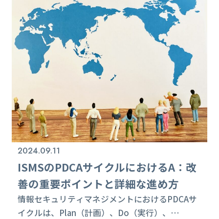
ISO/IEC27001:2022（JISQ27001:2023）の移
行審査にリミットが、あと1年くらいに迫ってき
ました。ポイントは2025年10月31日までに、
ISO/IEC27001:2022（JISQ27001:2023）の移
行審査が完了して、登録証が発行されていること
です。 規格改定とは言っても、...
2024.09.11
ISMSのPDCAサイクルにおけるA：改
善の重要ポイントと詳細な進め方
情報セキュリティマネジメントにおけるPDCAサ
イクルは、Plan（計画）、Do（実行）、