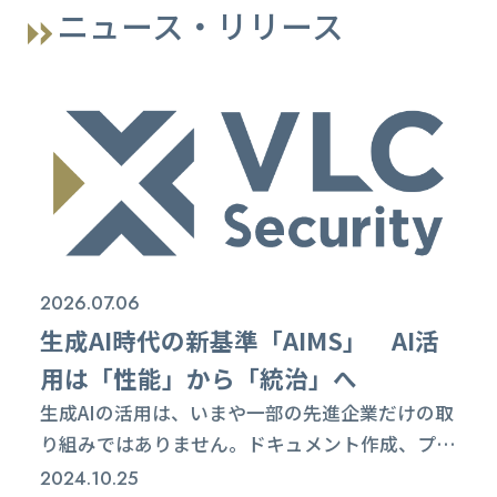
ニュース・リリース
2026.07.06
生成AI時代の新基準「AIMS」 AI活
用は「性能」から「統治」へ
生成AIの活用は、いまや一部の先進企業だけの取
り組みではありません。ドキュメント作成、プロ
グラミング支援、データ分析、カスタマーサポー
2024.10.25