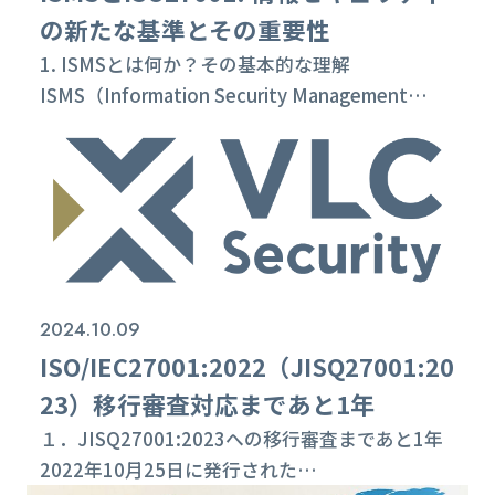
の新たな基準とその重要性
1. ISMSとは何か？その基本的な理解
ISMS（Information Security Management
System）とは、情報資産を守るための組織全体
で取り組むマネジメントシステムのことです。情
報資産とは、顧客データや社員の個人情報、知的
財産、システム、そして業務プロセスなど、多岐
にわたります。現代のビジネス環境において、デ
ジタル化が進む中で情報漏洩やサイバー攻撃のリ
スクが増加してお...
2024.10.09
ISO/IEC27001:2022（JISQ27001:20
23）移行審査対応まであと1年
１．JISQ27001:2023への移行審査まであと1年
2022年10月25日に発行された