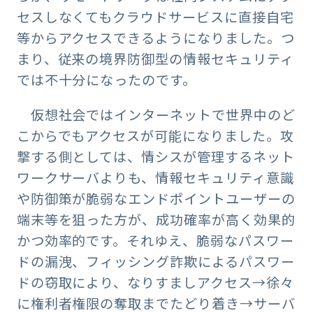
セスしなくてもクラウドサービスに直接自宅
等からアクセスできるようになりました。つ
まり、従来の境界防御型の情報セキュリティ
では不十分になったのです。
仮想社会ではインターネットで世界中のど
こからでもアクセスが可能になりました。攻
撃する側としては、情シスが管理するネット
ワークサーバよりも、情報セキュリティ意識
や防御策が脆弱なエンドポイントユーザーの
端末等を狙った方が、成功確率が高く効果的
かつ効率的です。それゆえ、脆弱なパスワー
ドの漏洩、フィッシング詐欺によるパスワー
ドの窃取により、なりすましアクセス→徐々
に権利者権限の奪取までたどり着き→サーバ