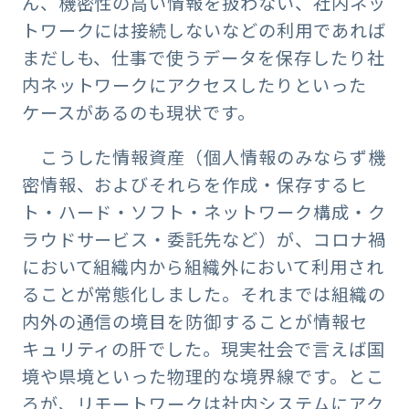
ん、機密性の高い情報を扱わない、社内ネッ
トワークには接続しないなどの利用であれば
まだしも、仕事で使うデータを保存したり社
内ネットワークにアクセスしたりといった
ケースがあるのも現状です。
こうした情報資産（個人情報のみならず機
密情報、およびそれらを作成・保存するヒ
ト・ハード・ソフト・ネットワーク構成・ク
ラウドサービス・委託先など）が、コロナ禍
において組織内から組織外において利用され
ることが常態化しました。それまでは組織の
内外の通信の境目を防御することが情報セ
キュリティの肝でした。現実社会で言えば国
境や県境といった物理的な境界線です。とこ
ろが、リモートワークは社内システムにアク