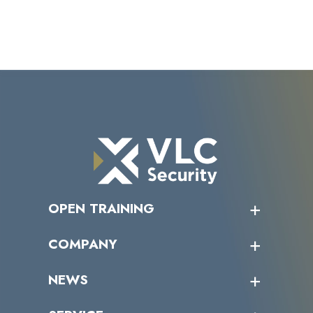
OPEN TRAINING
オープントレーニング一覧
COMPANY
受講者の声
企業情報トップ
NEWS
トップメッセージ
沿革
ニュース・リリース