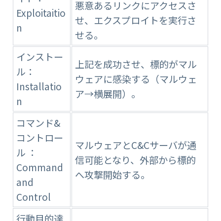
悪意あるリンクにアクセスさ
Exploitaitio
せ、エクスプロイトを実行さ
n
せる。
インストー
上記を成功させ、標的がマル
ル：
ウェアに感染する（マルウェ
Installatio
ア→横展開）。
n
コマンド&
コントロー
マルウェアとC&Cサーバが通
ル ：
信可能となり、外部から標的
Command
へ攻撃開始する。
and
Control
行動目的達