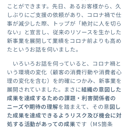
ことができます。先日、あるお客様から、久
しぶりにご支援の依頼があり、コロナ禍で仕
事が減少した際、トップが「絶対に人を切ら
ない」と宣言し、従来のリソースを生かした
新事業を展開して業績をコロナ前よりも高め
たというお話を伺いました。
いろいろお話を伺っていると、コロナ禍と
いう環境の変化（顧客の消費行動や消費者心
理の変化を含む）を的確につかみ、新事業を
展開されていました。まさに
組織の意図した
成果を達成するための課題・利害関係者の
ニーズや期待の理解
を踏まえて、その意
図し
た成果を達成できるようリスク及び機会に対
処する活動があっての成果
です（MS箇条