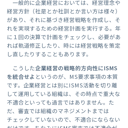
一般的に企業経営においては、経営理念や
経営方針（社是とか社訓とか言い方は様々）
があり、それに基づき経営戦略を作成し、そ
れを実現するための経営計画を実行する。年
に１回の決算で計画をチェックし、必要があ
れば軌道修正したり、時には経営戦略を策定
し直したりすることもあります。
こうした
企業経営の戦略的方向性にISMS
を統合せよ
というのが、MS要求事項の本質
です。企業経営とは別にISMS活動を切り離
して運用している組織は、その時点で重大な
不適合といっても過言ではありません。た
だ、審査では組織のマネジメントまでは
チェックしていないので、不適合にならない
だけです。ちなみにISMS審査では不適合が