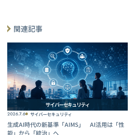
関連記事
サイバーセキュリティ
2026.7.6
サイバーセキュリティ
生成AI時代の新基準「AIMS」 AI活用は「性
能」から「統治」へ