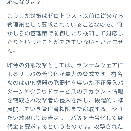
応になります。
こうした対策はゼロトラスト以前に従来から
管理策として要求されていることなので、何
かしらの管理策で防御したり検知して対応し
たりといったことができていないといけませ
ん。
昨今の外部攻撃としては、ランサムウェアに
よるサーバの暗号化が最大の脅威です。有名
なのはVPN機器の脆弱性を突いた不正侵入パ
ターンやクラウドサービスのアカウント情報
を窃取され攻撃者の侵入を許し、段階的に横
展開していき管理者権限まで窃取する。やり
たい放題して最後はサーバ等を暗号化して身
代金を要求するというものです。攻撃された