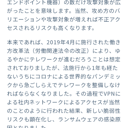
エンドポイント機器）の数だけ攻撃対象が広
がったことを意味します。当然、攻め方のバ
リエーションや攻撃対象が増えれば不正アク
セスされるリスクも高くなります。
本来であれば、2019年4月に施行された働き
方改革法（労働関連法令の改正）により、ゆ
るやかにテレワークが進むだろうことは想定
されておりましたが、法施行から1年も経た
ないうちにコロナによる世界的なパンデミッ
クから急ごしらえでテレワークを整備しなけ
ればならなくなりました。その過程でVPNに
よる社内ネットワークによるアクセスが当然
のことのように行われた結果、新しい脆弱性
リスクも顕在化し、ランサムウェアの感染原
因となりました。