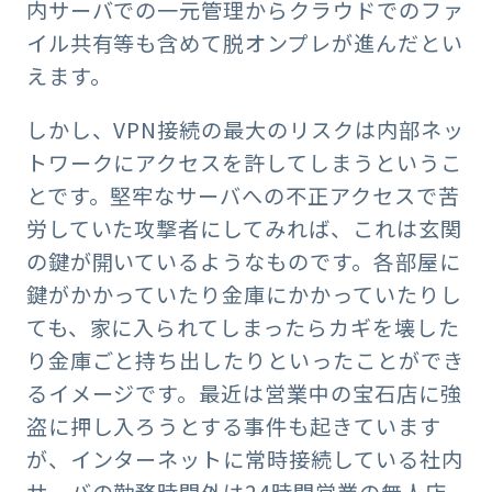
内サーバでの一元管理からクラウドでのファ
イル共有等も含めて脱オンプレが進んだとい
えます。
しかし、VPN接続の最大のリスクは内部ネッ
トワークにアクセスを許してしまうというこ
とです。堅牢なサーバへの不正アクセスで苦
労していた攻撃者にしてみれば、これは玄関
の鍵が開いているようなものです。各部屋に
鍵がかかっていたり金庫にかかっていたりし
ても、家に入られてしまったらカギを壊した
り金庫ごと持ち出したりといったことができ
るイメージです。最近は営業中の宝石店に強
盗に押し入ろうとする事件も起きています
が、インターネットに常時接続している社内
サーバの勤務時間外は24時間営業の無人店