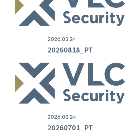
2026.03.24
20260818_PT
2026.03.24
20260701_PT