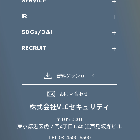
SERVICE
ミッション／ビジョン
サイバーニュース
会社概要
コラム
課題からサービスを探す
IR
パートナー企業一覧
カテゴリー別サービス一覧
役員一覧
導入実績
IR情報トップ
SDGs/D&I
IRカレンダー
IRニュース
SDGs/D&Iトップ
RECRUIT
IRライブラリー
当グループのマテリアリティ
株主総会関係
マテリアリティへの取り組み
採用情報トップ
株式情報
SDGs推進体制
募集職種一覧
電子公告
D&Iの取り組み
メッセージ
資料ダウンロード
よくあるご質問
メンバーインタビュー
データで知るVLCセキュリティ
お問い合わせ
福利厚生
株式会社VLCセキュリティ
〒105-0001
東京都港区虎ノ門4丁目1-40 江戸見坂森ビル
TEL:03-4500-6500