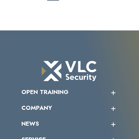
OPEN TRAINING
オープントレーニング一覧
COMPANY
受講者の声
企業情報トップ
NEWS
トップメッセージ
沿革
ニュース・リリース