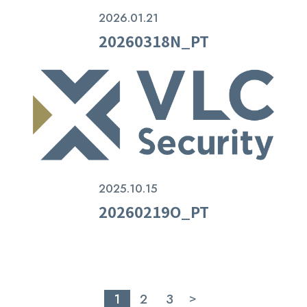
2026.01.21
20260318N_PT
2025.10.15
20260219O_PT
1
2
3
>