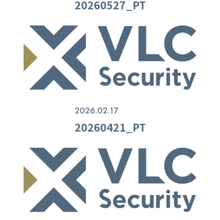
20260527_PT
2026.02.17
20260421_PT