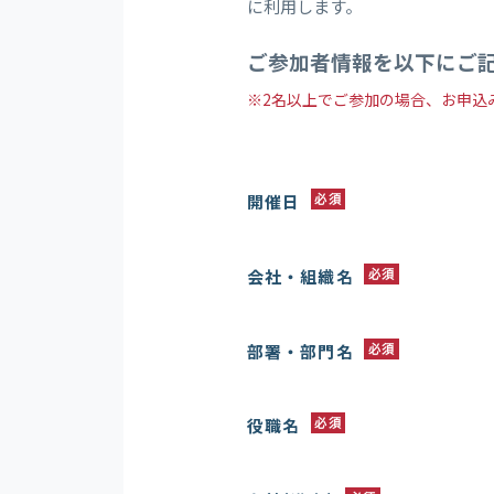
に利用します。
ご参加者情報を以下にご
※2名以上でご参加の場合、お申込
開催日
必須
会社・組織名
必須
部署・部門名
必須
役職名
必須