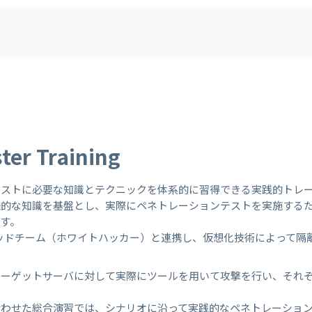
ter Training
テストに必要な知識とテクニックを体系的に習得できる実践的トレ
羅的な知識を基盤とし、実際にペネトレーションテストを実施する
す。
M レッドチーム（ホワイトハッカー）と連携し、仮想化技術によって
ターゲットサーバに対して実際にツールを用いて攻撃を行い、それ
合わせた総合演習では、シナリオに沿って実践的なペネトレーショ