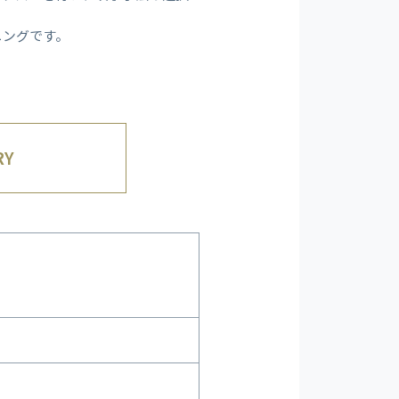
ニングです。
RY