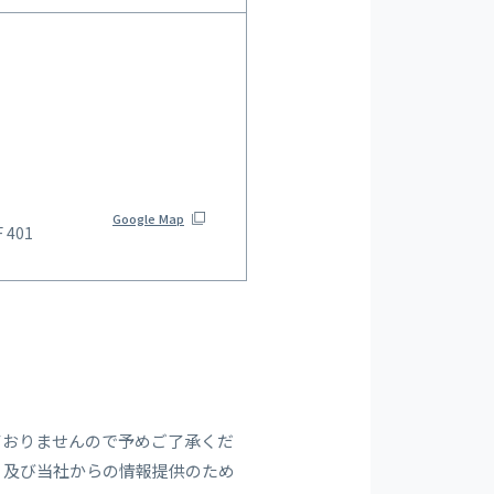
Google Map
401
ておりませんので予めご了承くだ
、及び当社からの情報提供のため