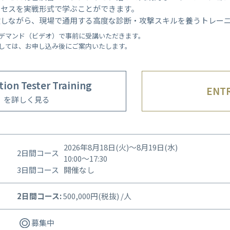
ロセスを実戦形式で学ぶことができます。
験しながら、現場で通用する高度な診断・攻撃スキルを養うトレー
ンデマンド（ビデオ）で事前に受講いただきます。
しては、お申し込み後にご案内いたします。
tion Tester Training
ENT
を詳しく見る
2026年8月18日(火)～8月19日(水)
2日間コース
10:00～17:30
3日間コース
開催なし
2日間コース:
500,000円(税抜) /人
募集中