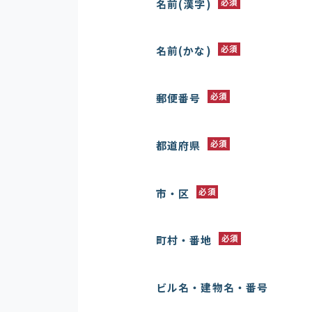
名前(漢字)
必須
名前(かな)
必須
郵便番号
必須
都道府県
必須
市・区
必須
町村・番地
必須
ビル名・建物名・番号