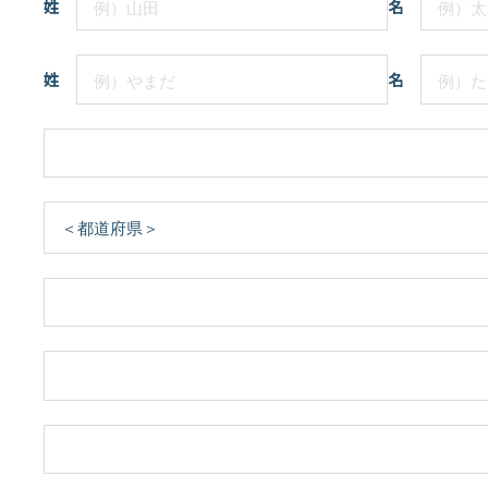
姓
名
姓
名