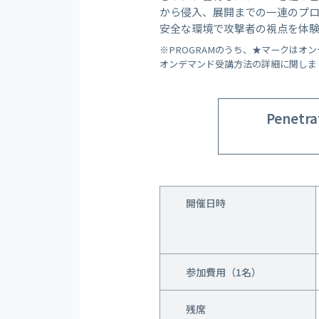
から侵入、展開までの一連のプ
安全な環境で攻撃者の視点を体
※PROGRAMのうち、★マークはオ
オンデマンド受講方法の詳細に関しま
Penetra
開催日時
参加費用（1名）
残席