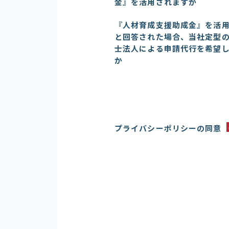
金』を活用されますか
『人材育成支援助成金』を活
と回答された場合、当社定型
士法人による申請代行を希望
か
プライバシーポリシーの同意