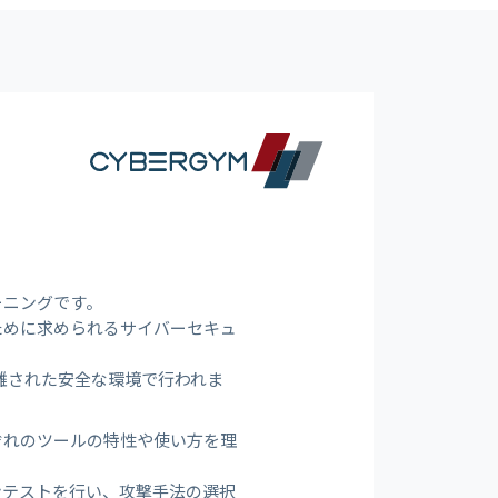
ーニングです。
ために求められるサイバーセキュ
隔離された安全な環境で行われま
ぞれのツールの特性や使い方を理
ンテストを行い、攻撃手法の選択