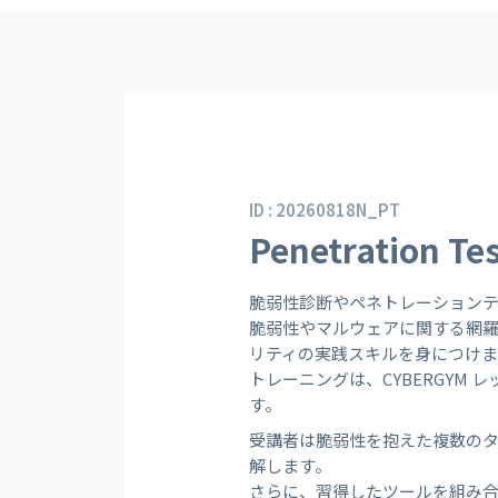
ID : 20260818N_PT
Penetration Tes
脆弱性診断やペネトレーション
脆弱性やマルウェアに関する網
リティの実践スキルを身につけま
トレーニングは、CYBERGY
す。
受講者は脆弱性を抱えた複数の
解します。
さらに、習得したツールを組み