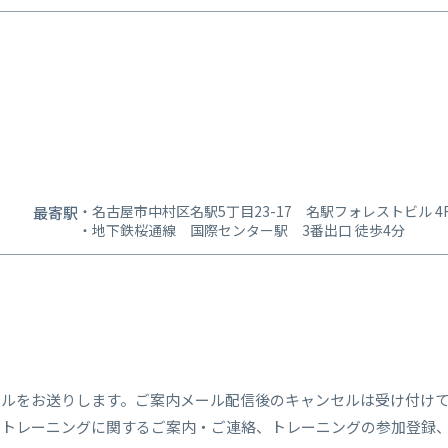
名古屋市中村区名駅5丁目23-17 名駅フォレストビル 4F 
最寄駅
地下鉄桜通線 国際センター駅 3番出口 徒歩4分
ールをお送りします。ご案内メール配信後のキャンセルは受け付け
、トレーニングに関するご案内・ご連絡、トレーニングの参加登録