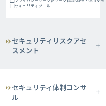
プライバシーマーク(Pマーク)認証取得・運用支援
セキュリティツール
セキュリティリスクアセ
スメント
セキュリティアセスメント V-Sec GC SCS
評価制度
セキュリティリスクアセスメント V-Sec
セキュリティ体制コンサ
ル
情報セキュリティ体制構築コンサルティ