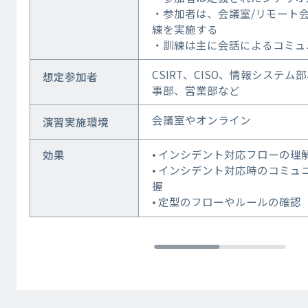
・参加者は、会議室/リモート
練を実施する
・訓練は主に会話によるコミュ
CSIRT、CISO、情報システ
想定参加者
事部、営業部など
会議室やオンライン
演習実施環境
• インシデント対応フローの理
効果
• インシデント対応時のコミュ
握
• 定型のフローやルールの確認