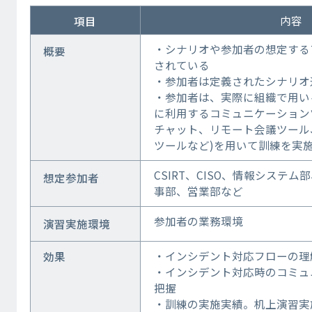
内容
項目
・シナリオや参加者の想定する
概要
されている
・参加者は定義されたシナリオ
・参加者は、実際に組織で用い
に利用するコミュニケーション
チャット、リモート会議ツール
ツールなど)を用いて訓練を実
CSIRT、CISO、情報システ
想定参加者
事部、営業部など
参加者の業務環境
演習実施環境
・インシデント対応フローの理
効果
・インシデント対応時のコミュ
把握
・訓練の実施実績。机上演習実