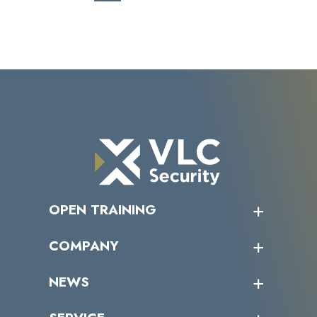
OPEN TRAINING
オープントレーニング一覧
COMPANY
受講者の声
企業情報トップ
NEWS
トップメッセージ
沿革
ニュース・リリース