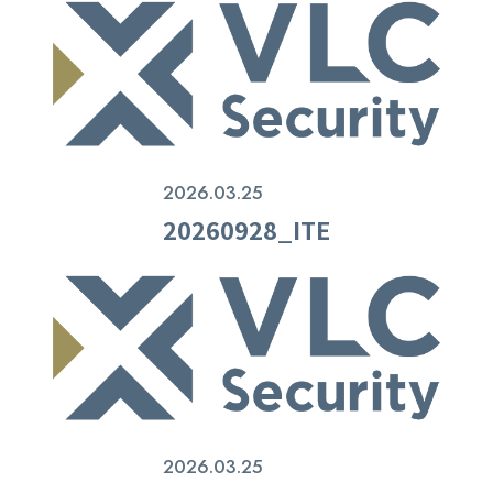
2026.03.25
20260928_ITE
2026.03.25