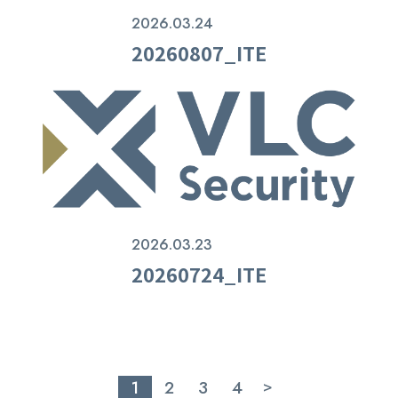
2026.03.24
20260807_ITE
2026.03.23
20260724_ITE
1
2
3
4
>