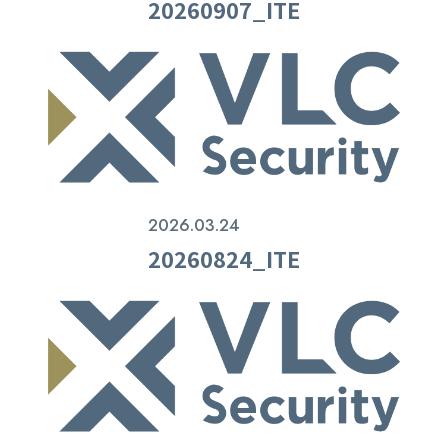
20260907_ITE
2026.03.24
20260824_ITE