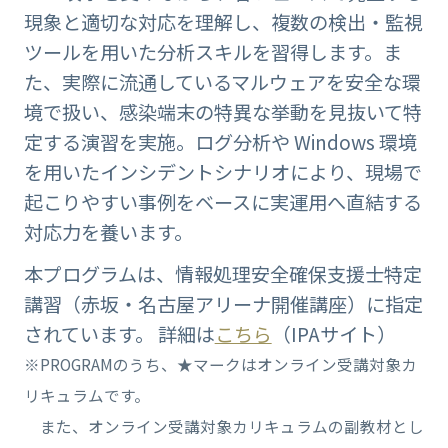
現象と適切な対応を理解し、複数の検出・監視
ツールを用いた分析スキルを習得します。ま
た、実際に流通しているマルウェアを安全な環
境で扱い、感染端末の特異な挙動を見抜いて特
定する演習を実施。ログ分析や Windows 環境
を用いたインシデントシナリオにより、現場で
起こりやすい事例をベースに実運用へ直結する
対応力を養います。
本プログラムは、情報処理安全確保支援士特定
講習（赤坂・名古屋アリーナ開催講座）に指定
されています。 詳細は
こちら
（IPAサイト）
※PROGRAMのうち、★マークはオンライン受講対象カ
リキュラムです。
また、オンライン受講対象カリキュラムの副教材とし