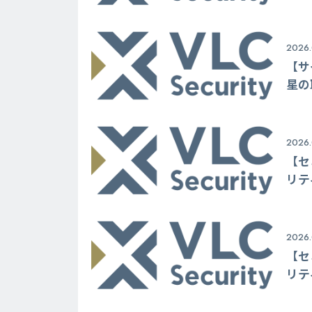
2026.
【サ
星の
2026.
【セ
リテ
2026.
【セ
リテ