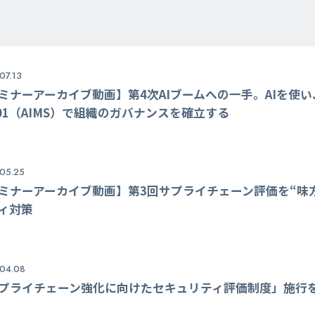
07.13
ミナーアーカイブ動画】第4次AIブームへの一手。AIを使い、
001（AIMS）で組織のガバナンスを確立する
05.25
ミナーアーカイブ動画】第3回サプライチェーン評価を“味
ィ対策
04.08
プライチェーン強化に向けたセキュリティ評価制度」施行