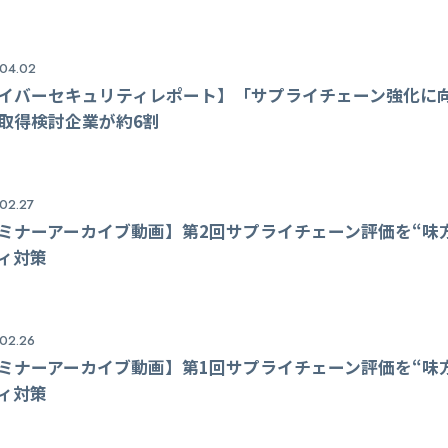
04.02
イバーセキュリティレポート】「サプライチェーン強化に
取得検討企業が約6割
02.27
ミナーアーカイブ動画】第2回サプライチェーン評価を“味
ィ対策
02.26
ミナーアーカイブ動画】第1回サプライチェーン評価を“味
ィ対策