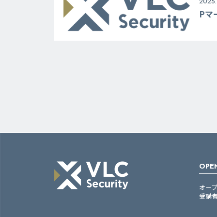
2025.
Pマ
OPEN
オー
受講