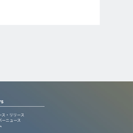
WS
ース・リリース
バーニュース
ム