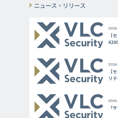
ニュース・リリース
2026.
【セ
42
2026.
【セ
リテ
2026.
「サ