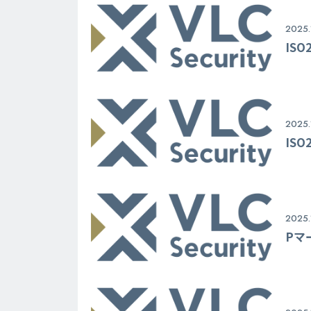
2025.
IS
2025.
IS
2025.
Pマ