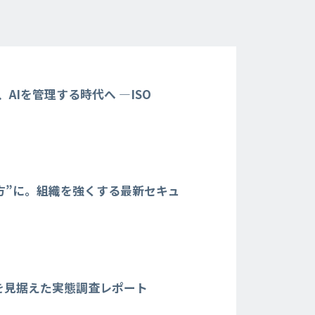
AIを管理する時代へ —ISO
方”に。組織を強くする最新セキュ
を見据えた実態調査レポート