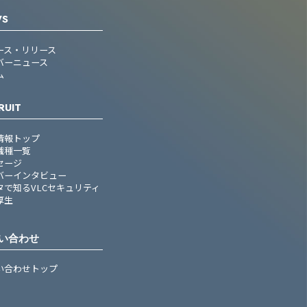
WS
ース・リリース
バーニュース
ム
RUIT
情報トップ
職種一覧
セージ
バーインタビュー
タで知るVLCセキュリティ
厚生
い合わせ
い合わせトップ