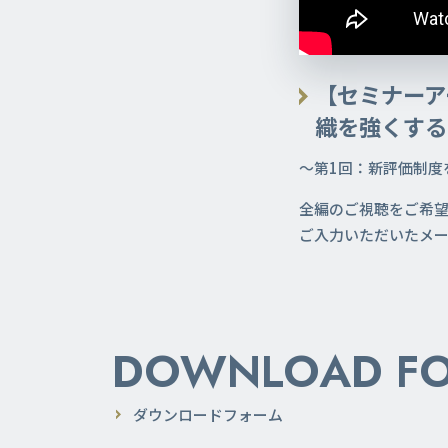
【セミナーア
織を強くする
～第1回：新評価制度
全編のご視聴をご希
ご入力いただいたメー
DOWNLOAD F
ダウンロードフォーム