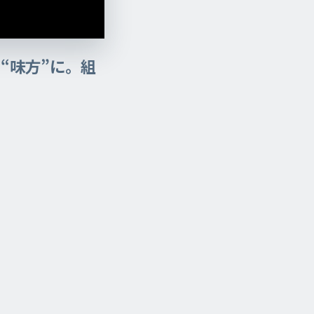
“味方”に。組