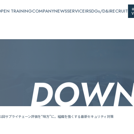
PEN TRAINING
COMPANY
NEWS
SERVICE
IR
SDGs/D&I
RECRUIT
1回サプライチェーン評価を“味方”に。組織を強くする最新セキュリティ対策