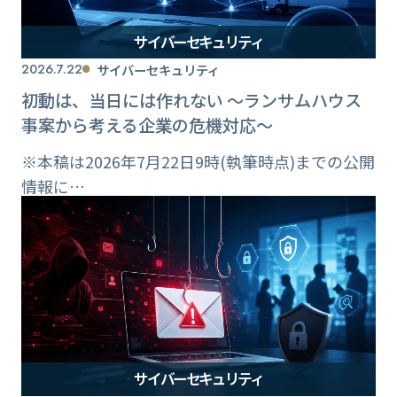
サイバーセキュリティ
2026.7.22
サイバーセキュリティ
初動は、当日には作れない ～ランサムハウス
事案から考える企業の危機対応～
※本稿は2026年7月22日9時(執筆時点)までの公開
情報に…
サイバーセキュリティ