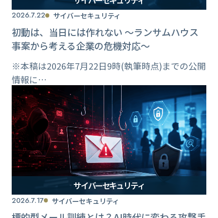
サイバーセキュリティ
2026.7.22
サイバーセキュリティ
初動は、当日には作れない ～ランサムハウス
事案から考える企業の危機対応～
※本稿は2026年7月22日9時(執筆時点)までの公開
情報に…
サイバーセキュリティ
2026.7.17
サイバーセキュリティ
標的型メール訓練とは？AI時代に変わる攻撃手