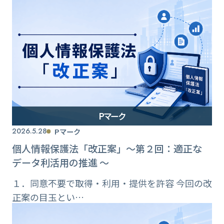
Pマーク
2026.5.28
Pマーク
個人情報保護法「改正案」〜第２回：適正な
データ利活用の推進 〜
１．同意不要で取得・利用・提供を許容 今回の改
正案の目玉とい…