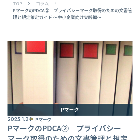
TOP
コラム
PマークのPDCA② プライバシーマーク取得のための文書管
理と規定策定ガイド ～中小企業向け実践編～
Pマーク
2025.1.24
Pマーク
PマークのPDCA② プライバシー
マーク取得のための文書管理と規定