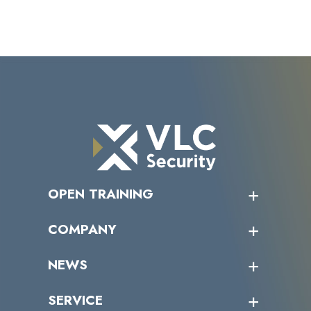
OPEN TRAINING
オープントレーニング一覧
COMPANY
受講者の声
企業情報トップ
NEWS
トップメッセージ
沿革
ニュース・リリース
SERVICE
ミッション／ビジョン
サイバーニュース