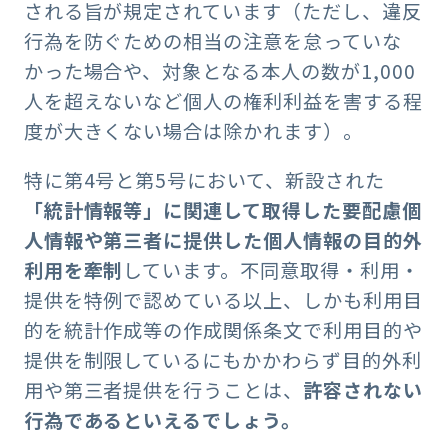
される旨が規定されています（ただし、違反
行為を防ぐための相当の注意を怠っていな
かった場合や、対象となる本人の数が1,000
人を超えないなど個人の権利利益を害する程
度が大きくない場合は除かれます）。
特に第4号と第5号において、新設された
「統計情報等」に関連して取得した要配慮個
人情報や第三者に提供した個人情報の目的外
利用を牽制
しています。不同意取得・利用・
提供を特例で認めている以上、しかも利用目
的を統計作成等の作成関係条文で利用目的や
提供を制限しているにもかかわらず目的外利
用や第三者提供を行うことは、
許容されない
行為であるといえるでしょう。