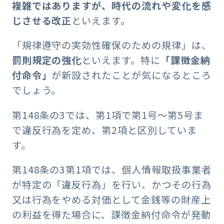
複雑ではありますが、時代の流れや変化を感
じさせる改正
といえます。
「規律遵守の実効性確保のための規律」は、
罰則規定の強化
といえます。特に
「課徴金納
付命令」
が新設されたことが気になるところ
でしょう。
第148条の3では、第1項で第1号～第5号ま
で違反行為を定め、第2項と区別していま
す。
第148条の3第1項では、個人情報取扱事業者
が特定の「違反行為」を行い、かつその行為
又は行為をやめる対価として金銭等の財産上
の利益を得た場合に、課徴金納付命令が発動