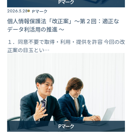
Pマーク
2026.5.28
Pマーク
個人情報保護法「改正案」〜第２回：適正な
データ利活用の推進 〜
１．同意不要で取得・利用・提供を許容 今回の改
正案の目玉とい…
Pマーク