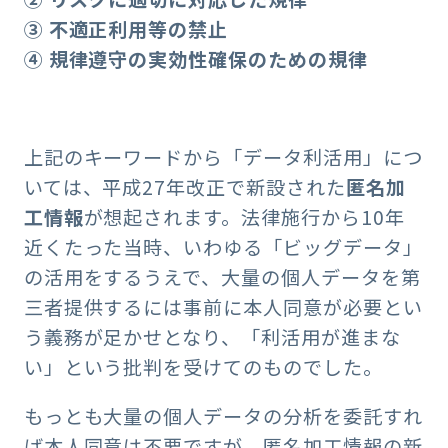
③ 不適正利用等の禁止
④ 規律遵守の実効性確保のための規律
上記のキーワードから「データ利活用」につ
いては、平成27年改正で新設された
匿名加
工情報
が想起されます。法律施行から10年
近くたった当時、いわゆる「ビッグデータ」
の活用をするうえで、大量の個人データを第
三者提供するには事前に本人同意が必要とい
う義務が足かせとなり、「利活用が進まな
い」という批判を受けてのものでした。
もっとも大量の個人データの分析を委託すれ
ば本人同意は不要ですが、匿名加工情報の新