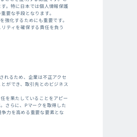
ます。特に日本では個人情報保護
の重要な手段となります。
制を強化するためにも重要です。
ュリティを確保する責任を負う
されるため、企業は不正アクセ
ことができ、取引先とのビジネス
責任を果たしていることをアピー
。さらに、Pマークを取得した
競争力を高める重要な要素とな