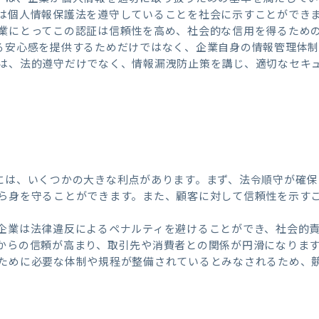
は個人情報保護法を遵守していることを社会に示すことができ
業にとってこの認証は信頼性を高め、社会的な信用を得るため
る安心感を提供するためだけではなく、企業自身の情報管理体
は、法的遵守だけでなく、情報漏洩防止策を講じ、適切なセキ
には、いくつかの大きな利点があります。まず、法令順守が確保
ら身を守ることができます。また、顧客に対して信頼性を示す
企業は法律違反によるペナルティを避けることができ、社会的
からの信頼が高まり、取引先や消費者との関係が円滑になります
ために必要な体制や規程が整備されているとみなされるため、