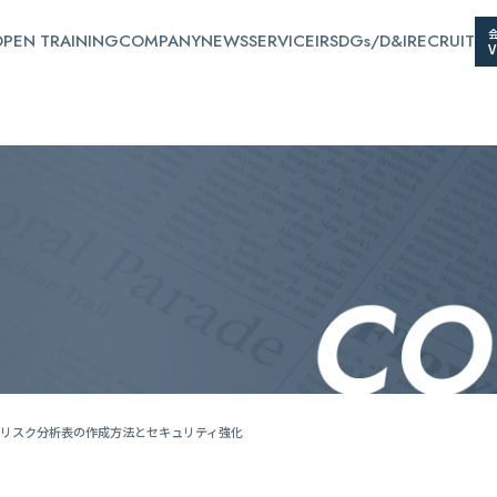
PEN TRAINING
COMPANY
NEWS
SERVICE
IR
SDGs/D&I
RECRUIT
けたリスク分析表の作成方法とセキュリティ強化