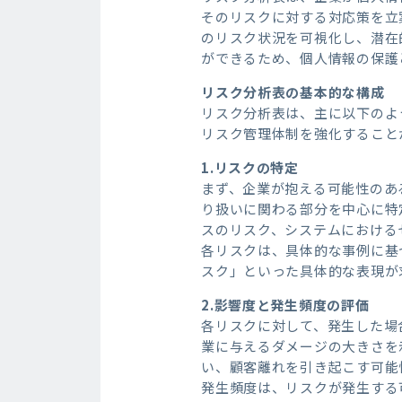
そのリスクに対する対応策を立
のリスク状況を可視化し、潜在
ができるため、個人情報の保護
リスク分析表の基本的な構成
リスク分析表は、主に以下のよ
リスク管理体制を強化すること
1.リスクの特定
まず、企業が抱える可能性のあ
り扱いに関わる部分を中心に特
スのリスク、システムにおける
各リスクは、具体的な事例に基
スク」といった具体的な表現が
2.影響度と発生頻度の評価
各リスクに対して、発生した場
業に与えるダメージの大きさを
い、顧客離れを引き起こす可能
発生頻度は、リスクが発生する