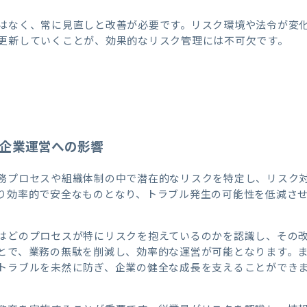
はなく、常に見直しと改善が必要です。リスク環境や法令が変
更新していくことが、効果的なリスク管理には不可欠です。
と企業運営への影響
務プロセスや組織体制の中で潜在的なリスクを特定し、リスク
り効率的で安全なものとなり、トラブル発生の可能性を低減さ
はどのプロセスが特にリスクを抱えているのかを認識し、その
とで、業務の無駄を削減し、効率的な運営が可能となります。
トラブルを未然に防ぎ、企業の健全な成長を支えることができ