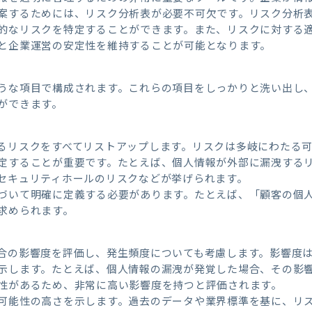
案するためには、リスク分析表が必要不可欠です。リスク分析
的なリスクを特定することができます。また、リスクに対する
と企業運営の安定性を維持することが可能となります。
うな項目で構成されます。これらの項目をしっかりと洗い出し
ができます。
るリスクをすべてリストアップします。リスクは多岐にわたる
定することが重要です。たとえば、個人情報が外部に漏洩する
セキュリティホールのリスクなどが挙げられます。
づいて明確に定義する必要があります。たとえば、「顧客の個
求められます。
合の影響度を評価し、発生頻度についても考慮します。影響度
示します。たとえば、個人情報の漏洩が発覚した場合、その影
性があるため、非常に高い影響度を持つと評価されます。
可能性の高さを示します。過去のデータや業界標準を基に、リ