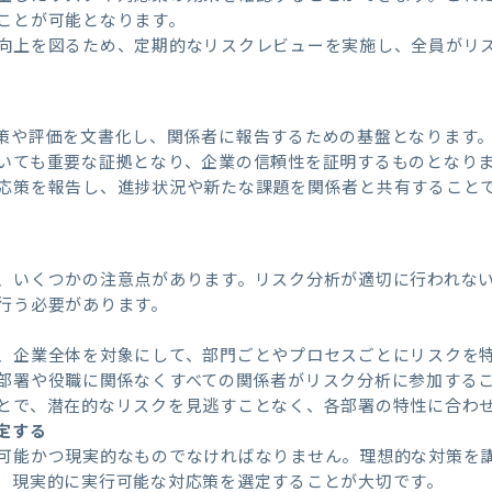
ことが可能となります。
向上を図るため、定期的なリスクレビューを実施し、全員がリ
策や評価を文書化し、関係者に報告するための基盤となります
いても重要な証拠となり、企業の信頼性を証明するものとなり
応策を報告し、進捗状況や新たな課題を関係者と共有すること
、いくつかの注意点があります。リスク分析が適切に行われな
行う必要があります。
、企業全体を対象にして、部門ごとやプロセスごとにリスクを
部署や役職に関係なくすべての関係者がリスク分析に参加する
とで、潜在的なリスクを見逃すことなく、各部署の特性に合わ
定する
可能かつ現実的なものでなければなりません。理想的な対策を
、現実的に実行可能な対応策を選定することが大切です。