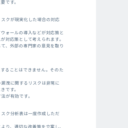
重要です。
リスクが現実化した場合の対応
アウォールの導入などが対応策と
化が対応策として考えられます。
じて、外部の専門家の意見を取り
処することはできません。そのた
の漏洩に関するリスクは非常に
べきです。
方法が有効です。
リスク分析表は一度作成しただ
により、適切な改善策を立案し、