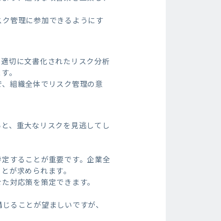
スク管理に参加できるようにす
。適切に文書化されたリスク分析
ます。
で、組織全体でリスク管理の意
いと、重大なリスクを見逃してし
特定することが重要です。企業全
ことが求められます。
せた対応策を策定できます。
講じることが望ましいですが、