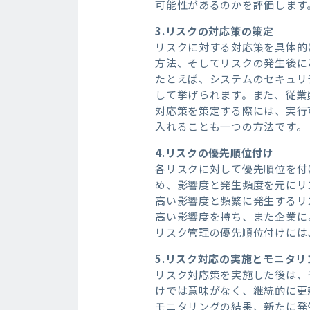
可能性があるのかを評価します
3.リスクの対応策の策定
リスクに対する対応策を具体的
方法、そしてリスクの発生後に
たとえば、システムのセキュリ
して挙げられます。また、従業
対応策を策定する際には、実行
入れることも一つの方法です。
4.リスクの優先順位付け
各リスクに対して優先順位を付
め、影響度と発生頻度を元にリ
高い影響度と頻繁に発生するリ
高い影響度を持ち、また企業に
リスク管理の優先順位付けには
5.リスク対応の実施とモニタリ
リスク対応策を実施した後は、
けでは意味がなく、継続的に更
モニタリングの結果、新たに発