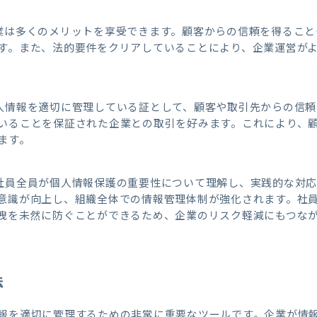
業は多くのメリットを享受できます。顧客からの信頼を得ること
す。また、法的要件をクリアしていることにより、企業運営が
人情報を適切に管理している証として、顧客や取引先からの信頼
いることを保証された企業との取引を好みます。これにより、
ます。
社員全員が個人情報保護の重要性について理解し、実践的な対
意識が向上し、組織全体での情報管理体制が強化されます。社
洩を未然に防ぐことができるため、企業のリスク軽減にもつな
法
報を適切に管理するための非常に重要なツールです。企業が情