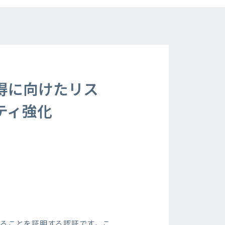
取得に向けたリス
ティ強化
いることを証明する認証です。こ