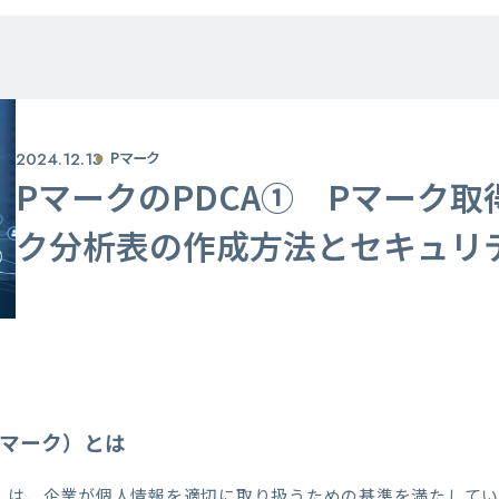
2024.12.13
Pマーク
PマークのPDCA① Pマーク
ク分析表の作成方法とセキュリ
Pマーク）とは
）は、企業が個人情報を適切に取り扱うための基準を満たして