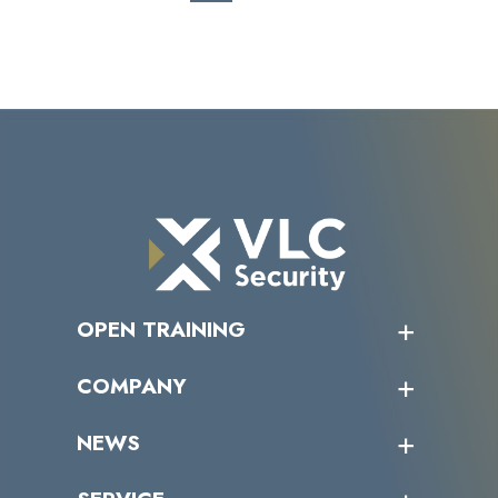
OPEN TRAINING
オープントレーニング一覧
COMPANY
受講者の声
企業情報トップ
NEWS
トップメッセージ
沿革
ニュース・リリース