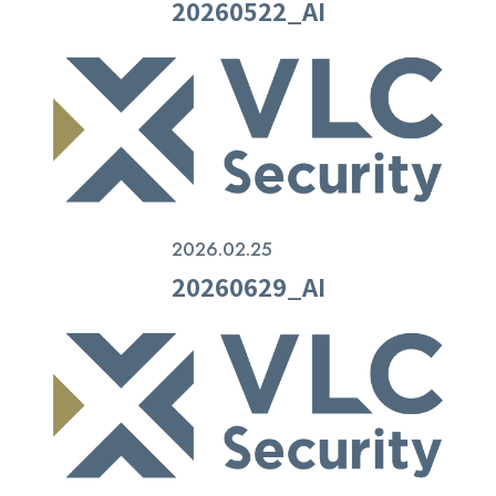
20260522_AI
2026.02.25
20260629_AI