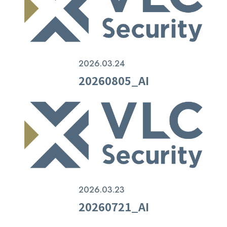
2026.03.24
20260805_AI
2026.03.23
20260721_AI