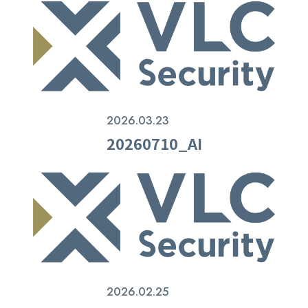
2026.03.23
20260710_AI
2026.02.25