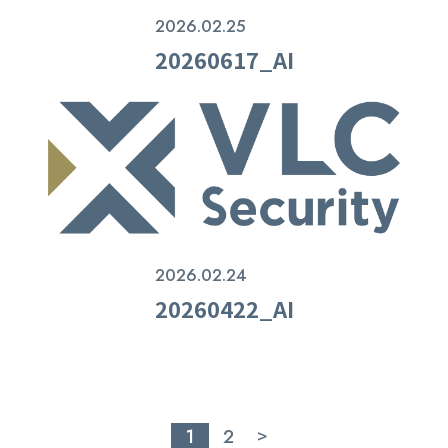
2026.02.25
20260617_AI
2026.02.24
20260422_AI
1
2
>