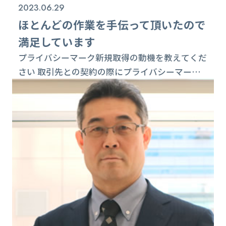
2023.06.29
ほとんどの作業を手伝って頂いたので
満足しています
プライバシーマーク新規取得の動機を教えてくだ
さい 取引先との契約の際にプライバシーマーク
の取得を確認されるケースが多くなってきてお
り、セキュリティ商品を扱っているので取得する
ことで目に見える信用は営業効果としても非常に
重要であり、社会的信用としてもプライバシー
マーク取得は必要だと判断したからです。 作業を
バルクさんでやって頂いたので苦労と感じること
はなかったですが、管理するための体制作りや社
員の意...