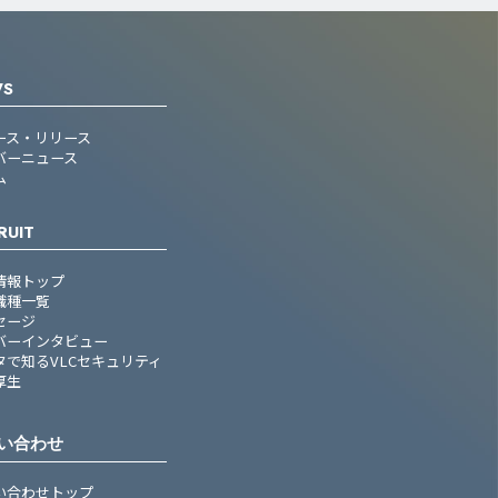
WS
ース・リリース
バーニュース
ム
RUIT
情報トップ
職種一覧
セージ
バーインタビュー
タで知るVLCセキュリティ
厚生
い合わせ
い合わせトップ