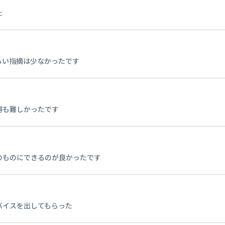
た
らい指摘は少なかったです
得も難しかったです
のものにできるのが良かったです
バイスを出してもらった