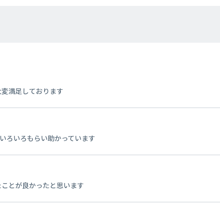
大変満足しております
をいろいろもらい助かっています
たことが良かったと思います