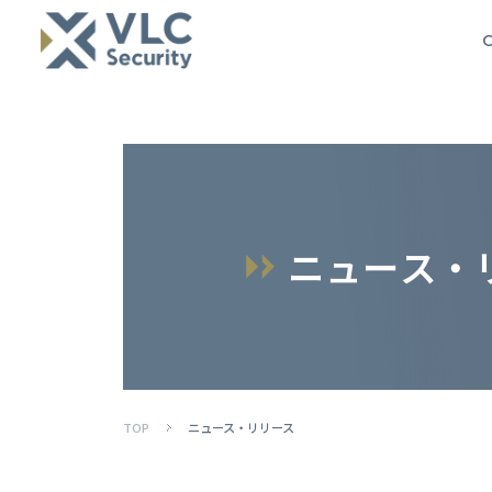
O
ニ
ュ
ー
ス
・
TOP
ニュース・リリース