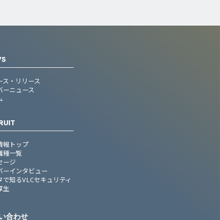
WS
ース・リリース
バーニュース
ム
RUIT
情報トップ
職種一覧
セージ
バーインタビュー
タで知るVLCセキュリティ
厚生
い合わせ