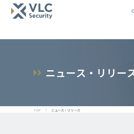
O
ニ
ュ
ー
ス
・
リ
リ
ー
TOP
ニュース・リリース