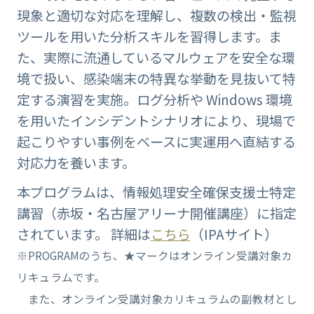
現象と適切な対応を理解し、複数の検出・監視
ツールを用いた分析スキルを習得します。ま
た、実際に流通しているマルウェアを安全な環
境で扱い、感染端末の特異な挙動を見抜いて特
定する演習を実施。ログ分析や Windows 環境
を用いたインシデントシナリオにより、現場で
起こりやすい事例をベースに実運用へ直結する
対応力を養います。
本プログラムは、情報処理安全確保支援士特定
講習（赤坂・名古屋アリーナ開催講座）に指定
されています。 詳細は
こちら
（IPAサイト）
※PROGRAMのうち、★マークはオンライン受講対象カ
リキュラムです。
また、オンライン受講対象カリキュラムの副教材とし