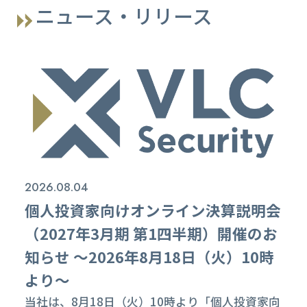
ニュース・リリース
2026.08.04
個人投資家向けオンライン決算説明会
（2027年3月期 第1四半期）開催のお
知らせ ～2026年8月18日（火）10時
より～
当社は、8月18日（火）10時より「個人投資家向