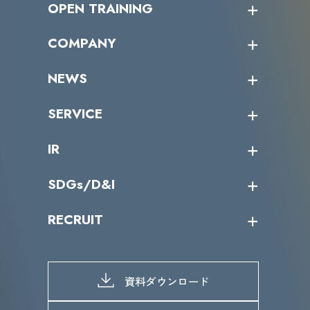
OPEN TRAINING
オープントレーニング一覧
COMPANY
受講者の声
企業情報トップ
NEWS
トップメッセージ
沿革
ニュース・リリース
SERVICE
ミッション／ビジョン
サイバーニュース
会社概要
コラム
課題からサービスを探す
IR
パートナー企業一覧
カテゴリー別サービス一覧
役員一覧
導入実績
IR情報トップ
SDGs/D&I
IRカレンダー
IRニュース
SDGs/D&Iトップ
RECRUIT
IRライブラリー
当グループのマテリアリティ
株主総会関係
マテリアリティへの取り組み
採用情報トップ
株式情報
SDGs推進体制
募集職種一覧
電子公告
D&Iの取り組み
メッセージ
資料ダウンロード
よくあるご質問
メンバーインタビュー
データで知るVLCセキュリティ