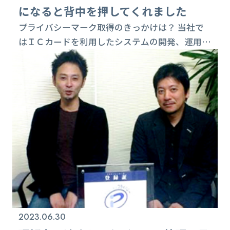
になると背中を押してくれました
プライバシーマーク取得のきっかけは？ 当社で
はＩＣカードを利用したシステムの開発、運用、
保守をしています。そのシステムでは利用者の多
量の個人情報を取り扱う為に、プライバシーマー
クの様な個人情報の管理体制が無くてはなりませ
ん。それと、プライバシーマーク構築の過程、つ
まり、ＰＤＣＡサイクルを利用して、個人情報に
限らず社内のマネジメントシステム構築の手法も
会得できると判断し取得をしました。 取得中に
苦労...
2023.06.30