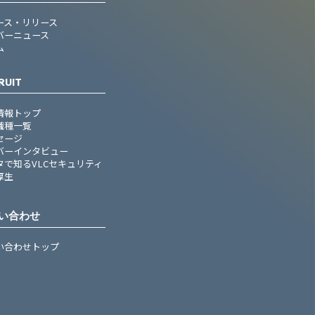
ース・リリース
バーニュース
ム
RUIT
情報トップ
職種一覧
セージ
バーインタビュー
タで知るVLCセキュリティ
厚生
い合わせ
い合わせトップ