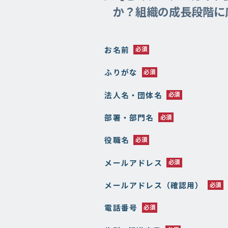
か？組織の成長段階に
お名前
ふりがな
法人名・団体名
部署・部門名
役職名
メールアドレス
メールアドレス（確認用）
電話番号