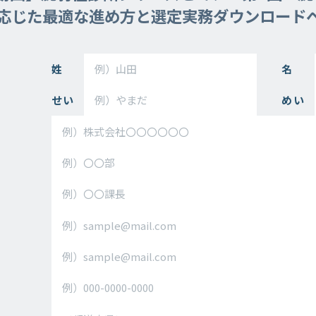
応じた最適な進め方と選定実務ダウンロード
姓
名
せい
めい