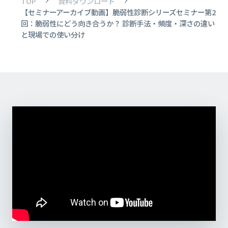
TOP
資料ダウンロード
【セミナーアーカイブ動画】脆弱性診断シリーズセミナー第2
回：脆弱性にどう向き合うか？ 診断手法・頻度・深さの違い
と現場での使い分け