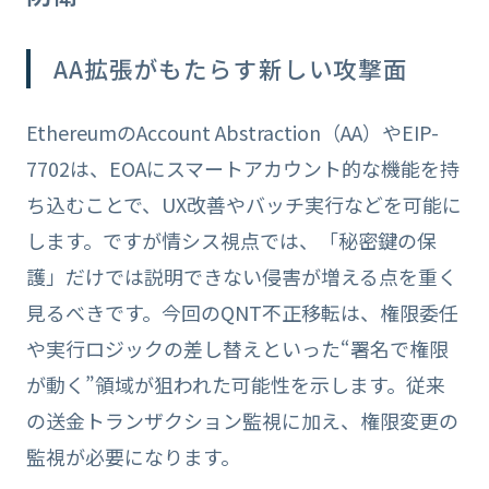
AA拡張がもたらす新しい攻撃面
EthereumのAccount Abstraction（AA）やEIP-
7702は、EOAにスマートアカウント的な機能を持
ち込むことで、UX改善やバッチ実行などを可能に
します。ですが情シス視点では、「秘密鍵の保
護」だけでは説明できない侵害が増える点を重く
見るべきです。今回のQNT不正移転は、権限委任
や実行ロジックの差し替えといった“署名で権限
が動く”領域が狙われた可能性を示します。従来
の送金トランザクション監視に加え、権限変更の
監視が必要になります。