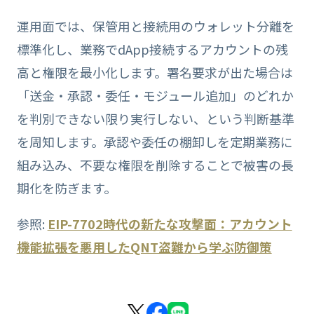
運用面では、保管用と接続用のウォレット分離を
標準化し、業務でdApp接続するアカウントの残
高と権限を最小化します。署名要求が出た場合は
「送金・承認・委任・モジュール追加」のどれか
を判別できない限り実行しない、という判断基準
を周知します。承認や委任の棚卸しを定期業務に
組み込み、不要な権限を削除することで被害の長
期化を防ぎます。
参照:
EIP-7702時代の新たな攻撃面：アカウント
機能拡張を悪用したQNT盗難から学ぶ防御策