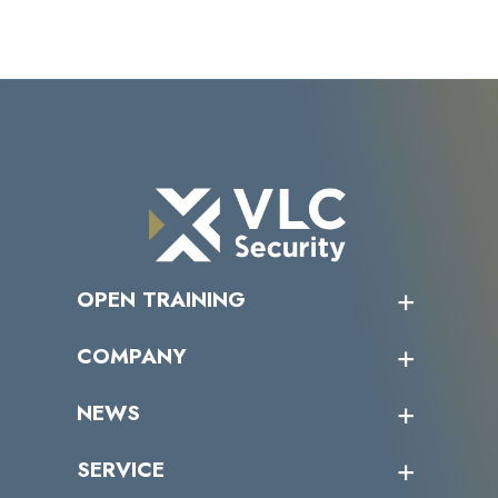
OPEN TRAINING
オープントレーニング一覧
COMPANY
受講者の声
企業情報トップ
NEWS
トップメッセージ
沿革
ニュース・リリース
SERVICE
ミッション／ビジョン
サイバーニュース