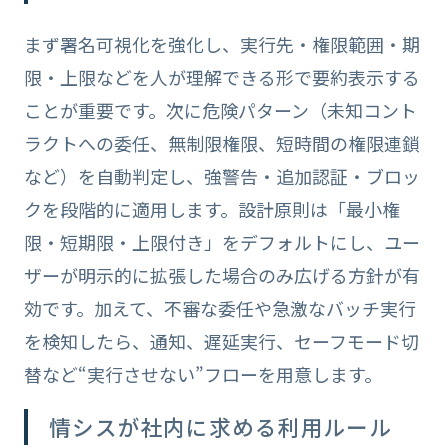
まず署名可視化を強化し、実行先・権限範囲・期
限・上限などを人が理解できる形で要約表示する
ことが重要です。次に危険パターン（未知コント
ラクトへの委任、無制限権限、短時間の権限連鎖
など）を自動判定し、強警告・追加認証・ブロッ
クを段階的に適用します。設計原則は「最小権
限・短期限・上限付き」をデフォルトにし、ユー
ザーが明示的に拡張した場合のみ広げる方針が有
効です。加えて、不審な委任や急激なバッチ実行
を検知したら、通知、遅延実行、セーフモード切
替など“実行させない”フローを用意します。
情シスが社内に求める利用ルール