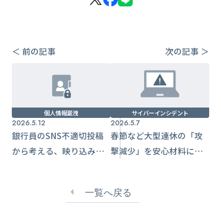
＜ 前の記事
次の記事 ＞
個人情報漏洩
サイバーインシデント
2026.5.12
2026.5.7
銀行員のSNS不適切投稿
春節など大型連休の「攻
から考える、映り込み情
撃減少」を安心材料にし
報漏洩の実務対策
ない運用設計
一覧へ戻る