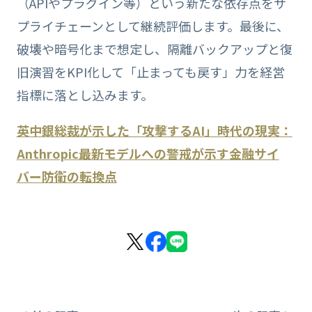
（APIやプラグイン等）という新たな依存点をサ
プライチェーンとして継続評価します。最後に、
破壊や暗号化まで想定し、隔離バックアップと復
旧演習をKPI化して「止まっても戻す」力を経営
指標に落とし込みます。
英中銀総裁が示した「攻撃するAI」時代の現実：
Anthropic最新モデルへの警戒が示す金融サイ
バー防衛の転換点