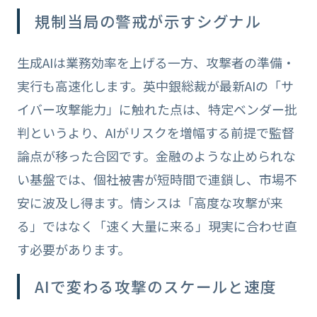
規制当局の警戒が示すシグナル
生成AIは業務効率を上げる一方、攻撃者の準備・
実行も高速化します。英中銀総裁が最新AIの「サ
イバー攻撃能力」に触れた点は、特定ベンダー批
判というより、AIがリスクを増幅する前提で監督
論点が移った合図です。金融のような止められな
い基盤では、個社被害が短時間で連鎖し、市場不
安に波及し得ます。情シスは「高度な攻撃が来
る」ではなく「速く大量に来る」現実に合わせ直
す必要があります。
AIで変わる攻撃のスケールと速度