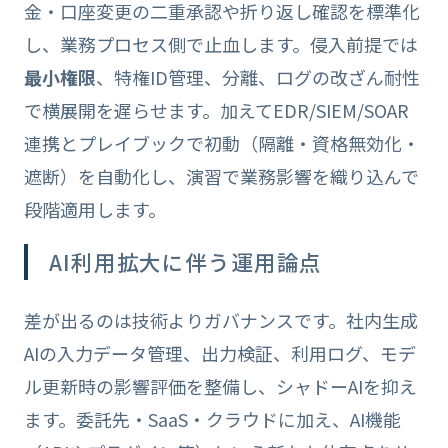
金・口座変更の二重承認や折り返し確認を標準化
し、業務プロセス側で止血します。侵入前提では
最小権限
、特権ID管理、分離、ログの改ざん耐性
で横展開を遅らせます。加えてEDR/SIEM/SOAR
連携とプレイブックで初動（隔離・資格無効化・
遮断）を自動化し、演習で業務影響を織り込んで
段階適用します。
AI利用拡大に伴う運用論点
差が出るのは技術よりガバナンスです。社内生成
AIの入力データ管理、出力検証、利用ログ、モデ
ル更新時の影響評価を整備し、シャドーAIを抑え
ます。委託先・SaaS・クラウドに加え、AI機能