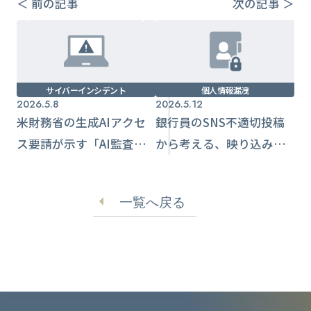
＜ 前の記事
次の記事 ＞
サイバーインシデント
個人情報漏洩
2026.5.8
2026.5.12
米財務省の生成AIアクセ
銀行員のSNS不適切投稿
ス要請が示す「AI監査」
から考える、映り込み情
時代の到来
報漏洩の実務対策
一覧へ戻る