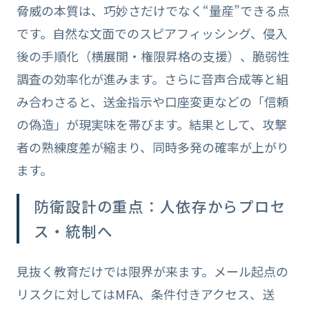
脅威の本質は、巧妙さだけでなく“量産”できる点
です。自然な文面でのスピアフィッシング、侵入
後の手順化（横展開・権限昇格の支援）、脆弱性
調査の効率化が進みます。さらに音声合成等と組
み合わさると、送金指示や口座変更などの「信頼
の偽造」が現実味を帯びます。結果として、攻撃
者の熟練度差が縮まり、同時多発の確率が上がり
ます。
防衛設計の重点：人依存からプロセ
ス・統制へ
見抜く教育だけでは限界が来ます。メール起点の
リスクに対してはMFA、条件付きアクセス、送