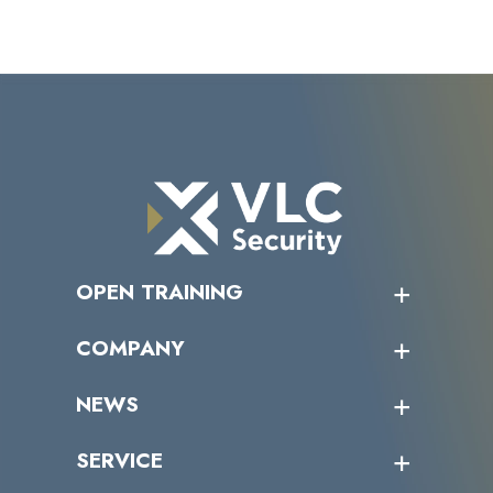
OPEN TRAINING
オープントレーニング一覧
COMPANY
受講者の声
企業情報トップ
NEWS
トップメッセージ
沿革
ニュース・リリース
SERVICE
ミッション／ビジョン
サイバーニュース
会社概要