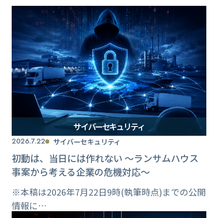
サイバーセキュリティ
2026.7.22
サイバーセキュリティ
初動は、当日には作れない ～ランサムハウス
事案から考える企業の危機対応～
※本稿は2026年7月22日9時(執筆時点)までの公開
情報に…