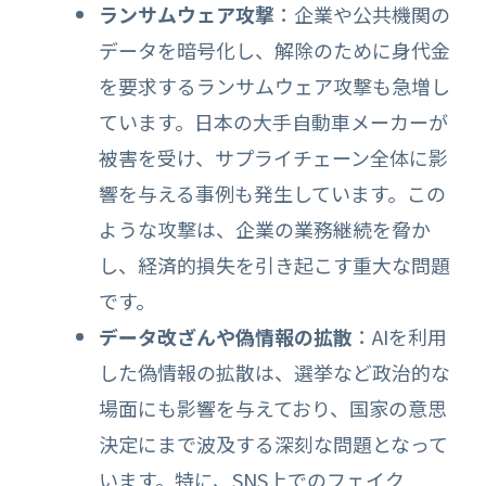
ランサムウェア攻撃
：企業や公共機関の
データを暗号化し、解除のために身代金
を要求するランサムウェア攻撃も急増し
ています。日本の大手自動車メーカーが
被害を受け、サプライチェーン全体に影
響を与える事例も発生しています。この
ような攻撃は、企業の業務継続を脅か
し、経済的損失を引き起こす重大な問題
です。
データ改ざんや偽情報の拡散
：AIを利用
した偽情報の拡散は、選挙など政治的な
場面にも影響を与えており、国家の意思
決定にまで波及する深刻な問題となって
います。特に、SNS上でのフェイク