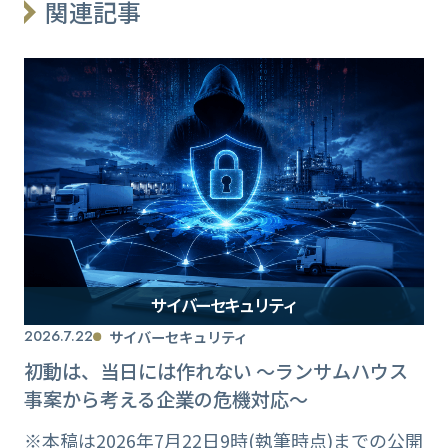
関連記事
サイバーセキュリティ
2026.7.22
サイバーセキュリティ
初動は、当日には作れない ～ランサムハウス
事案から考える企業の危機対応～
※本稿は2026年7月22日9時(執筆時点)までの公開