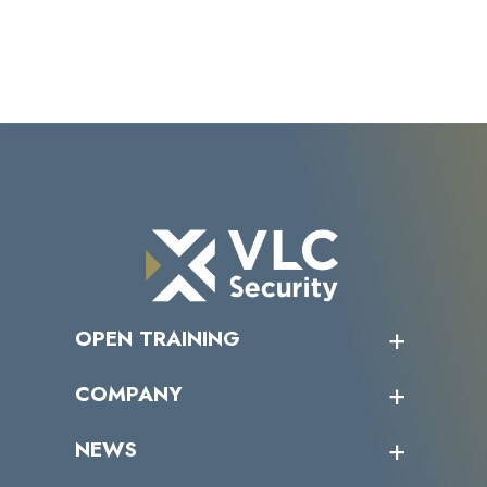
OPEN TRAINING
オープントレーニング一覧
COMPANY
受講者の声
企業情報トップ
NEWS
トップメッセージ
沿革