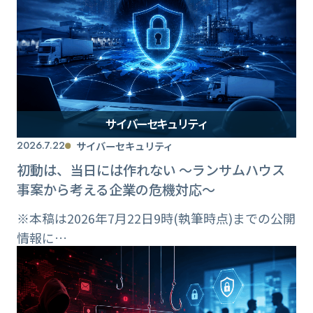
サイバーセキュリティ
2026.7.22
サイバーセキュリティ
初動は、当日には作れない ～ランサムハウス
事案から考える企業の危機対応～
※本稿は2026年7月22日9時(執筆時点)までの公開
情報に…