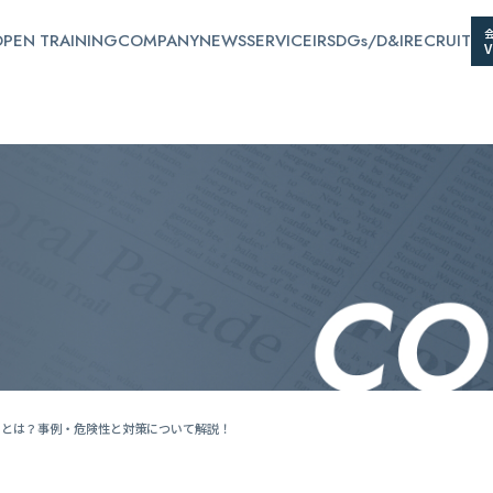
PEN TRAINING
COMPANY
NEWS
SERVICE
IR
SDGs/D&I
RECRUIT
」とは？事例・危険性と対策について解説！