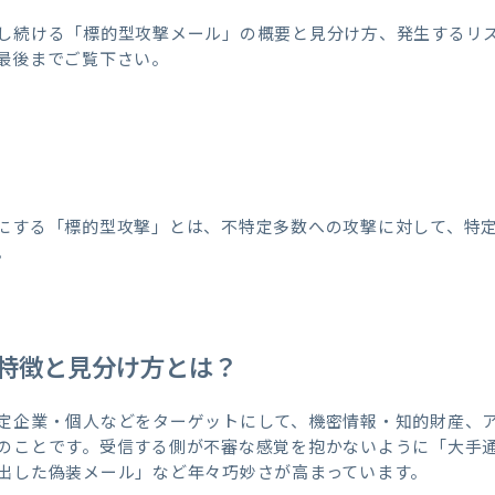
し続ける「標的型攻撃メール」の概要と見分け方、発生するリ
最後までご覧下さい。
にする「標的型攻撃」とは、不特定多数への攻撃に対して、特
。
特徴と見分け方とは？
定企業・個人などをターゲットにして、機密情報・知的財産、アカ
のことです。受信する側が不審な感覚を抱かないように「大手
出した偽装メール」など年々巧妙さが高まっています。