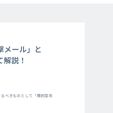
撃メール」と
て解説！
けるべきものとして「標的型攻