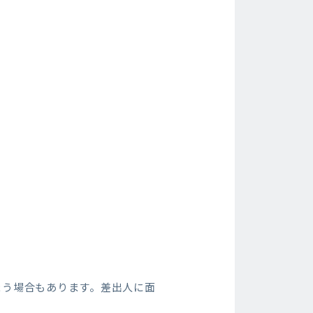
。
まう場合もあります。差出人に面