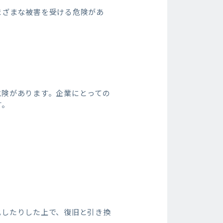
まざまな被害を受ける危険があ
危険があります。企業にとっての
す。
化したりした上で、復旧と引き換