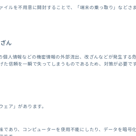
ァイルを不用意に開封することで、「端末の乗っ取り」などさ
改ざん
の個人情報などの機密情報の外部流出、改ざんなどが発生する
げた信頼を一瞬で失ってしまうものであるため、対策が必要で
ウェア」があります。
味であり、コンピューターを使用不能にしたり、データを暗号