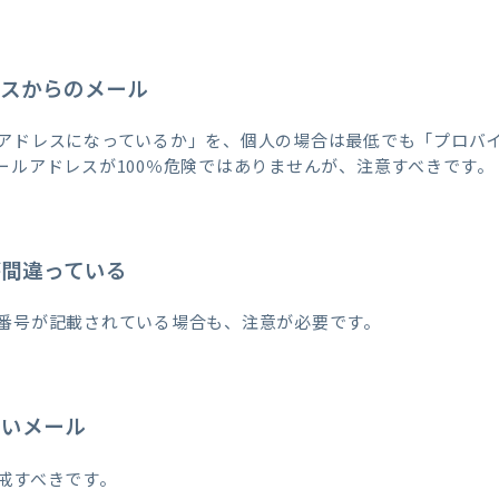
レスからのメール
アドレスになっているか」を、個人の場合は最低でも「プロバ
ールアドレスが100％危険ではありませんが、注意すべきです。
が間違っている
番号が記載されている場合も、注意が必要です。
ないメール
戒すべきです。