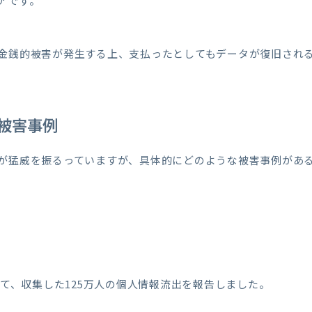
アです。
金銭的被害が発生する上、支払ったとしてもデータが復旧され
被害事例
が猛威を振るっていますが、具体的にどのような被害事例があ
いて、収集した125万人の個人情報流出を報告しました。