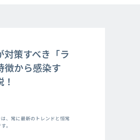
が対策すべき「ラ
特徴から感染す
説！
者は、常に最新のトレンドと恒常
です。