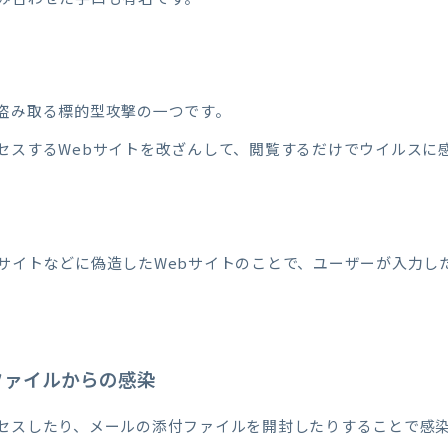
盗み取る標的型攻撃の一つです。
セスするWebサイトを改ざんして、閲覧するだけでウイルスに
サイトなどに偽造したWebサイトのことで、ユーザーが入力した
ファイルからの感染
セスしたり、メールの添付ファイルを開封したりすることで感