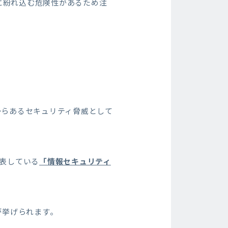
に紛れ込む危険性があるため注
くからあるセキュリティ脅威として
表している
「情報セキュリティ
が挙げられます。