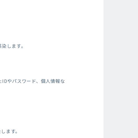
感染します。
IDやパスワード、個人情報な
染します。