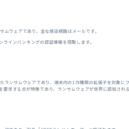
ランサムウェアであり、主な感染経路はメールです。
ンラインバンキングの認証情報を窃取します。
ったランサムウェアであり、端末内の179種類の拡張子を対象に
を要求する点が特徴であり、ランサムウェアが世界に認知され