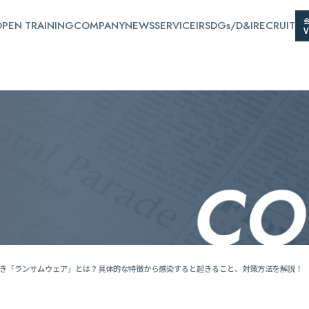
PEN TRAINING
COMPANY
NEWS
SERVICE
IR
SDGs/D&I
RECRUIT
べき「ランサムウェア」とは？具体的な特徴から感染すると起きること、対策方法を解説！