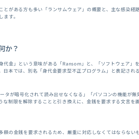
ことがある方も多い「ランサムウェア」の概要と、主な感染経
します。
何か？
代金」という意味がある「Ransom」と、「ソフトウェア」を英
。日本では、別名「身代金要求型不正プログラム」と表記され
データが暗号化されて読み出せなくなる」「パソコンの機能が無
うな制限を解除することと引き換えに、金銭を要求する文言を
多額の金銭を要求されるため、厳重に対応しなくてはならない