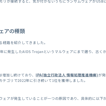
メモリが接続すると、気が付かないうちにランサムウェアがUSB
ェアの種類
る経路を紹介してきました。
年に発生したAIDS Trojanというマルウェアにまで遡り、古
は増加し続けており、
IPA(独立行政法人 情報処理推進機構)
が発
カテゴリで2022年に引き続いて1位を獲得しました。
ウェアが発生していることが一つの原因であり、具体的に以下