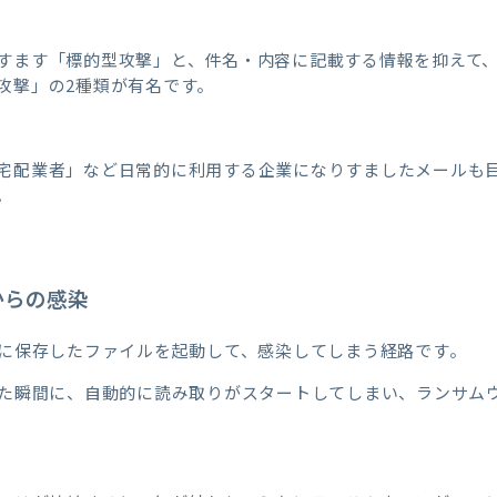
すます「標的型攻撃」と、件名・内容に記載する情報を抑えて、
攻撃」の2種類が有名です。
宅配業者」など日常的に利用する企業になりすましたメールも
。
からの感染
」に保存したファイルを起動して、感染してしまう経路です。
した瞬間に、自動的に読み取りがスタートしてしまい、ランサム