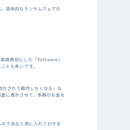
路、具体的なランサムウェアの
語表記にした「Software」
ることも多いです。
効化されて動作しなくなる」な
画面に表示させて、多額のお金を
ものであると頭に入れておきま